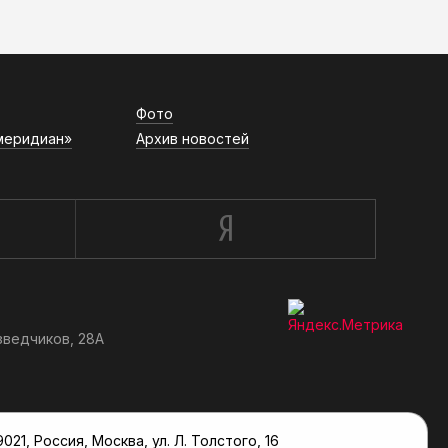
Фото
меридиан»
Архив новостей
зведчиков, 28А
, Россия, Москва, ул. Л. Толстого, 16