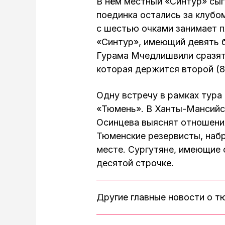
В нём местный «Синтур» сыг
поединка остались за клубом
с шестью очками занимает п
«Синтур», имеющий девять 
Гурама Мчедлишвили сразятс
которая держится второй (8
Одну встречу в рамках тура
«Тюмень». В Ханты-Мансийск
Осинцева выяснят отношени
Тюменские резервисты, набр
месте. Сургутяне, имеющие 
десятой строчке.
Другие главные новости о 