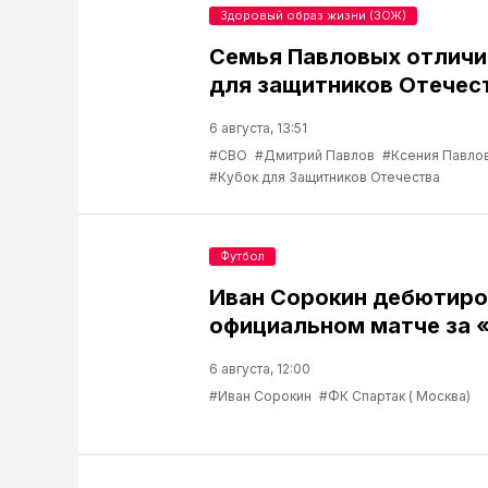
Здоровый образ жизни (ЗОЖ)
Семья Павловых отличи
для защитников Отечес
6 августа, 13:51
#СВО
#Дмитрий Павлов
#Ксения Павло
#Кубок для Защитников Отечества
Футбол
Иван Сорокин дебютиро
официальном матче за 
6 августа, 12:00
#Иван Сорокин
#ФК Спартак ( Москва)