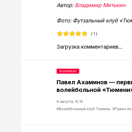
Автор:
Владимир Митькин
Фото: Футзальный клуб «Тю
( 1 )
Загрузка комментариев...
Волейбол
Павел Ахаминов — перв
волейбольной «Тюмени
6 августа, 15:15
#Волейбольный клуб Тюмень
#Павел Ах