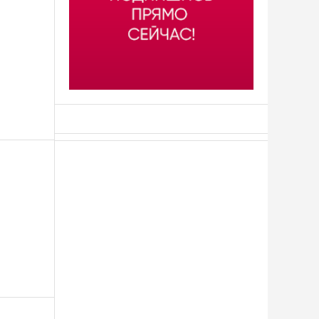
АСН «ТЮМЕНСКАЯ АРЕНА»