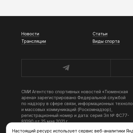
Новости
Статьи
Трансляции
Виды спорта
СМИ Агентство спортивных новостей «Тюменская
арена» зарегистрировано Федеральной службой
по надзору в сфере связи, информационных техноло
и массовых коммуникаций (Роскомнадзор),
регистрационный номер и дата: серия Эл № ФС77-
81090 от 25 мая 2021 г.
Учредитель: АНО «ТРК «Тюменское время».
Настоящий ресурс использует сервис веб-аналитики Янде