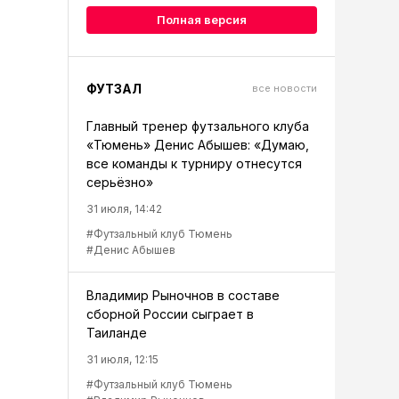
Полная версия
ФУТЗАЛ
все новости
Главный тренер футзального клуба
«Тюмень» Денис Абышев: «Думаю,
все команды к турниру отнесутся
серьёзно»
31 июля, 14:42
#Футзальный клуб Тюмень
#Денис Абышев
Владимир Рыночнов в составе
сборной России сыграет в
Таиланде
31 июля, 12:15
#Футзальный клуб Тюмень