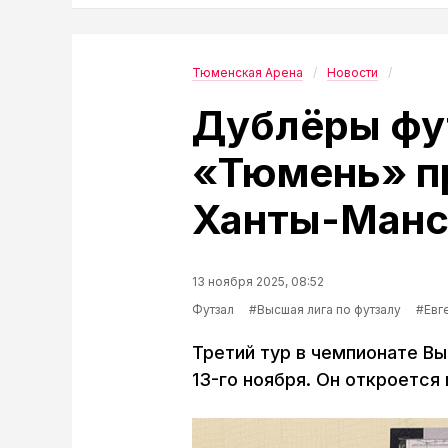
Тюменская Арена
Новости
Дублёры фу
«Тюмень» пр
Ханты-Манс
13 ноября 2025, 08:52
Футзал
#Высшая лига по футзалу
#Евг
Третий тур в чемпионате Вы
13-го ноября. Он откроется