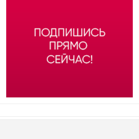
АСН «ТЮМЕНСКАЯ АРЕНА»