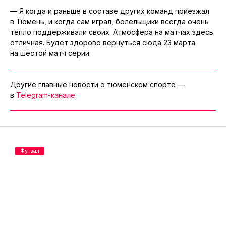
— Я когда и раньше в составе других команд приезжал
в Тюмень, и когда сам играл, болельщики всегда очень
тепло поддерживали своих. Атмосфера на матчах здесь
отличная. Будет здорово вернуться сюда 23 марта
на шестой матч серии.
Другие главные новости о тюменском спорте —
в
Telegram-канале
.
Футзал