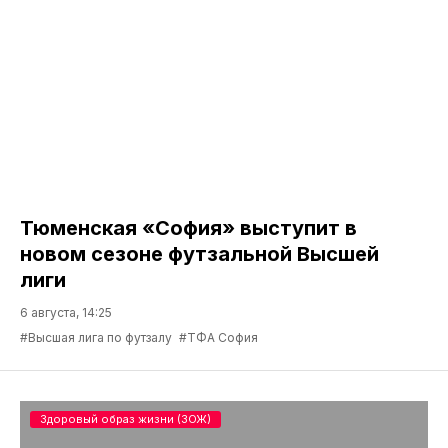
Тюменская «София» выступит в
новом сезоне футзальной Высшей
лиги
6 августа, 14:25
#Высшая лига по футзалу
#ТФА София
Здоровый образ жизни (ЗОЖ)