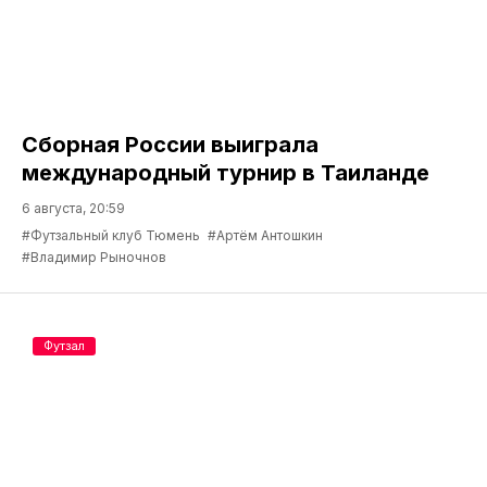
Сборная России выиграла
международный турнир в Таиланде
6 августа, 20:59
#Футзальный клуб Тюмень
#Артём Антошкин
#Владимир Рыночнов
Футзал