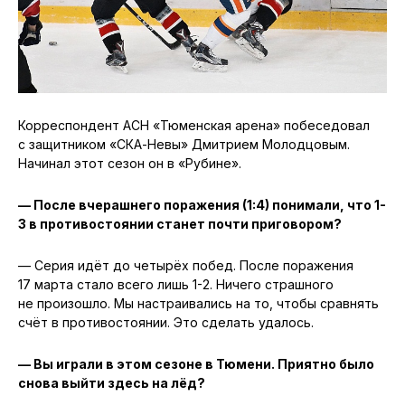
Корреспондент АСН «Тюменская арена» побеседовал
с защитником «СКА-Невы» Дмитрием Молодцовым.
Начинал этот сезон он в «Рубине».
— После вчерашнего поражения (1:4) понимали, что 1-
3 в противостоянии станет почти приговором?
— Серия идёт до четырёх побед. После поражения
17 марта стало всего лишь 1-2. Ничего страшного
не произошло. Мы настраивались на то, чтобы сравнять
счёт в противостоянии. Это сделать удалось.
— Вы играли в этом сезоне в Тюмени. Приятно было
снова выйти здесь на лёд?