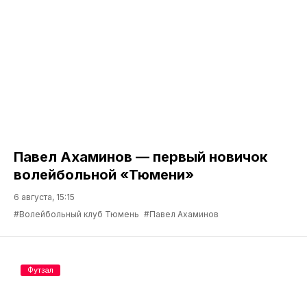
Павел Ахаминов — первый новичок
волейбольной «Тюмени»
6 августа, 15:15
#Волейбольный клуб Тюмень
#Павел Ахаминов
Футзал