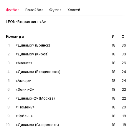
Футбол
Волейбол
Футзал
Хоккей
LEON-Вторая лига «А»
Команда
И
О
1
«Динамо» (Брянск)
18
36
2
«Динамо» (Киров)
18
33
3
«Алания»
18
26
4
«Динамо» (Владивосток)
18
24
5
«Амкар»
18
24
6
«Зенит-2»
18
22
7
«Динамо-2» (Москва)
18
22
8
«Тюмень»
18
20
9
«Кубань»
18
18
10
«Динамо» (Ставрополь)
18
18