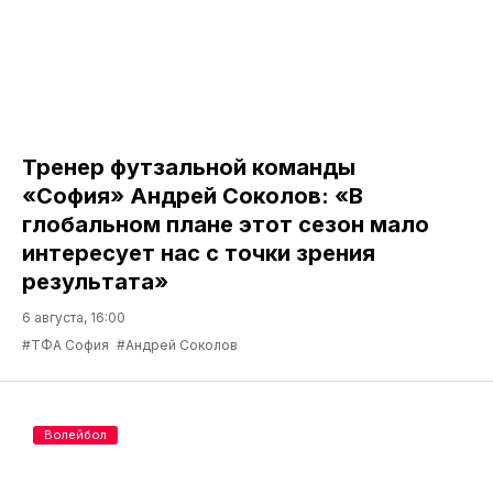
Тренер футзальной команды
«София» Андрей Соколов: «В
глобальном плане этот сезон мало
интересует нас с точки зрения
результата»
6 августа, 16:00
#ТФА София
#Андрей Соколов
Волейбол