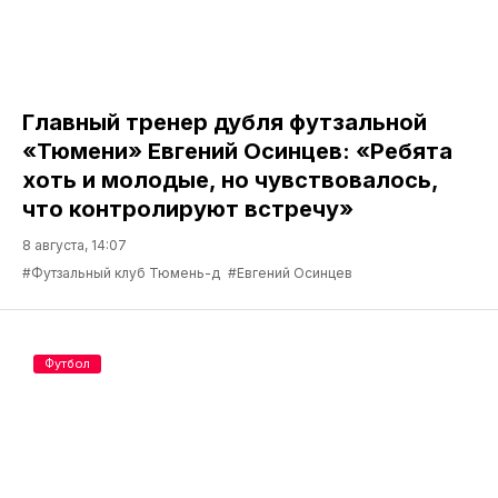
Главный тренер дубля футзальной
«Тюмени» Евгений Осинцев: «Ребята
хоть и молодые, но чувствовалось,
что контролируют встречу»
8 августа, 14:07
#Футзальный клуб Тюмень-д
#Евгений Осинцев
Футбол