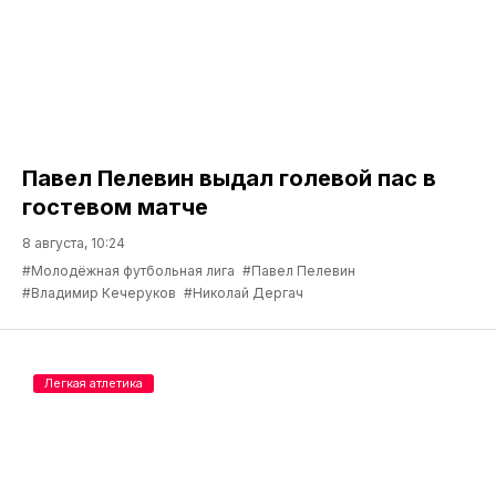
Павел Пелевин выдал голевой пас в
гостевом матче
8 августа, 10:24
#Молодёжная футбольная лига
#Павел Пелевин
#Владимир Кечеруков
#Николай Дергач
Легкая атлетика