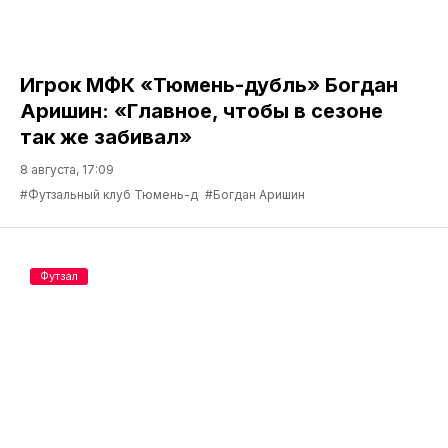
Игрок МФК «Тюмень-дубль» Богдан
Аришин: «Главное, чтобы в сезоне
так же забивал»
8 августа, 17:09
#Футзальный клуб Тюмень-д
#Богдан Аришин
Футзал