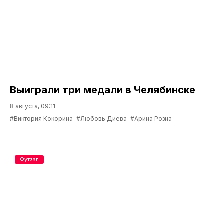
Выиграли три медали в Челябинске
8 августа, 09:11
#Виктория Кокорина
#Любовь Диева
#Арина Розна
Футзал