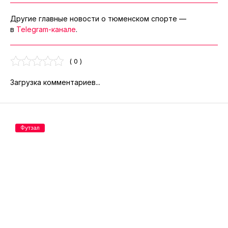
Другие главные новости о тюменском спорте —
в
Telegram-канале
.
( 0 )
Загрузка комментариев...
Футзал