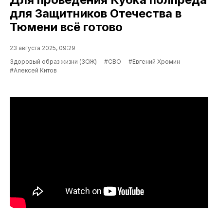
для Защитников Отечества в
Тюмени всё готово
23 августа 2025, 09:29
Здоровый образ жизни (ЗОЖ)
#СВО
#Евгений Хромин
#Алексей Китов