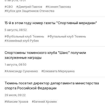
6 августа, 13:51
#СВО
#Дмитрий Павлов
#Ксения Павлова
#Кубок для Защитников Отечества
15-й в этом году номер газеты "Спортивный меридиан"
5 августа, 08:52
#Футбольный клуб Тюмень
#Футзальный клуб Тюмень
#Хоккейный клуб Рубин
Спортсмены тюменского клуба "Шанс" получили
заслуженные награды
1 августа, 08:50
#Александр Сукаченко
#Елизавета Меркушина
Тюмень посетил директор департамента министерства
спорта Российской Федерации
29 июля, 09:22
#Максим Уразов
#Евгений Хромин