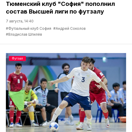
Тюменский клуб "София" пополнил
состав Высшей лиги по футзалу
7 августа, 14:40
#Футзальный клуб София
#Андрей Соколов
#Владислав Шпилёв
Футзал