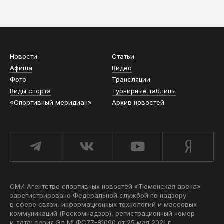
АСН «ТЮМЕНСКАЯ АРЕНА»
Новости
Статьи
Афиша
Видео
Фото
Трансляции
Виды спорта
Турнирные таблицы
«Спортивный меридиан»
Архив новостей
СМИ Агентство спортивных новостей «Тюменская арена»
зарегистрировано Федеральной службой по надзору
в сфере связи, информационных технологий и массовых
коммуникаций (Роскомнадзор), регистрационный номер
и дата: серия Эл № ФС77-81090 от 25 мая 2021 г.