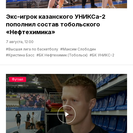
Экс-игрок казанского УНИКСа-2
пополнил состав тобольского
«Нефтехимика»
7 августа, 12:00
#Высшая лига по баскетболу
#Максим Слободин
#Кристина Бэсс
#БК Нефтехимик (Тобольск)
#БК УНИКС-2
Футзал