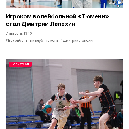
Игроком волейбольной «Тюмени»
стал Дмитрий Лепёхин
7 августа, 13:10
#Волейбольный клуб Тюмень
#Дмитрий Лепёхин
Баскетбол