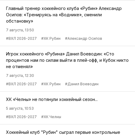
Главный тренер хоккейного клуба «Рубин» Александр
Осипов: «Тренируясь на «Воднике», сменили
обстановку»
7 августа, 13:50
#ВХЛ 2026-2027
#ХК Рубин
#Александр Осипов
Игрок хоккейного «Рубина» Данил Воеводин: «Сто
процентов нам по силам выйти в плей-офф, и Кубок никто
не отменял»
7 августа, 12:30
#ВХЛ 2026-2027
#ХК Рубин
#Данил Воеводин
ХК «Челны» не потянули хоккейный сезон...
5 августа, 10:53
#ВХЛ 2026-2027
#ХК Челны
Хоккейный клуб "Рубин" сыграл первые контрольные