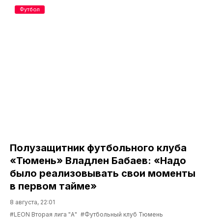
Футбол
Полузащитник футбольного клуба
«Тюмень» Владлен Бабаев: «Надо
было реализовывать свои моменты
в первом тайме»
8 августа, 22:01
#LEON Вторая лига "А"
#Футбольный клуб Тюмень