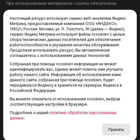
При использовании материалов ссылка обязательна.
Политика конфиденциальности
Настоящий ресурс использует сервис веб-аналитики Яндекс
Метрика, предоставляемый компанией ООО «ЯНДЕКС»,
Редакция:
119021, Россия, Москва, ул. Л. Толстого, 16 (далее — Яндекс),
сервис Яндекс Метрика использует файлы «cookie» с целью
625035, Тюмень, пр. Геологоразведчиков, 28А
сбора технических данных посетителей для обеспечения
(3452) 68-22-28
работоспособности и улучшения качества обслуживания.
tum-arena@mail.ru
Продолжая использовать ресурс, Вы автоматически
соглашаетесь с использованием данных технологий.
Отдел продаж:
Собранная при помощи «cookie» информация не может
(3452) 68-89-78
идентифицировать вас, однако может помочь нам улучшить
kotovaev@sibinformburo.ru
работу нашего сайта. Информация об использовании вами
данного сайта, собранная при помощи «cookie», будет
передаваться Яндексу и храниться на серверах Яндекса в
Российской Федерации.
Вы можете отказаться от использования «cookie», выбрав
соответствующие настройки в браузере.
Подробнее о нашей
политике обработки персональных
© 2001-2026 Агентство спортивных новостей
данных
.
6+
«Тюменская арена»
Карта сайта
Принять