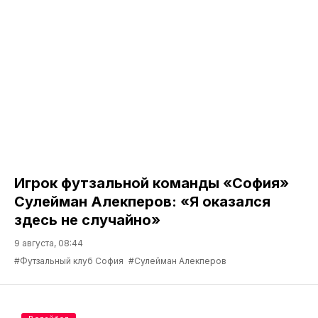
Игрок футзальной команды «София»
Сулейман Алекперов: «Я оказался
здесь не случайно»
9 августа, 08:44
#Футзальный клуб София
#Сулейман Алекперов