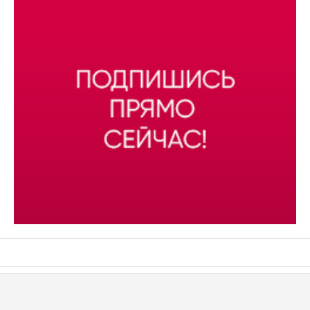
АСН «ТЮМЕНСКАЯ АРЕНА»