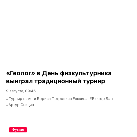
«Геолог» в День физкультурника
выиграл традиционный турнир
9 августа, 09:46
#Турнир памяти Бориса Петровича Елькина
#Виктор Батт
#Артур Спицин
Футзал