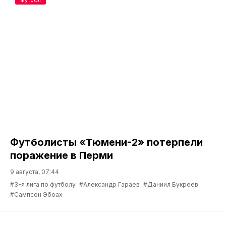
Футболисты «Тюмени-2» потерпели
поражение в Перми
9 августа, 07:44
#3-я лига по футболу
#Александр Гараев
#Даниил Букреев
#Сампсон Эбоах