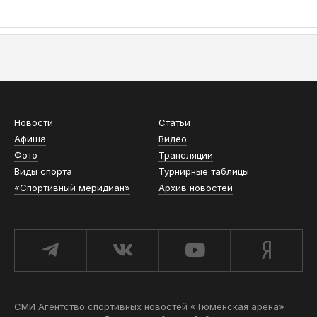
АСН «ТЮМЕНСКАЯ АРЕНА»
Новости
Статьи
Афиша
Видео
Фото
Трансляции
Виды спорта
Турнирные таблицы
«Спортивный меридиан»
Архив новостей
СМИ Агентство спортивных новостей «Тюменская арена»