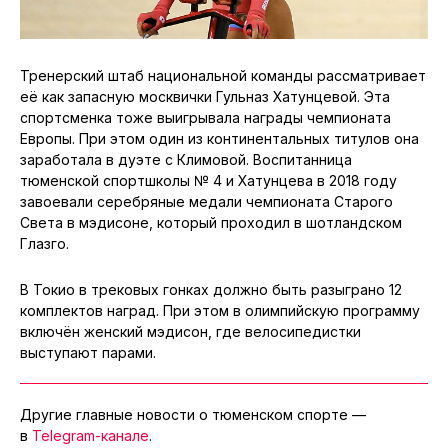
Тренерский штаб национальной команды рассматривает
её как запасную москвички Гульназ Хатунцевой. Эта
спортсменка тоже выигрывала награды чемпионата
Европы. При этом один из континентальных титулов она
заработала в дуэте с Климовой. Воспитанница
тюменской спортшколы № 4 и Хатунцева в 2018 году
завоевали серебряные медали чемпионата Старого
Света в мэдисоне, который проходил в шотландском
Глазго.
В Токио в трековых гонках должно быть разыграно 12
комплектов наград. При этом в олимпийскую программу
включён женский мэдисон, где велосипедистки
выступают парами.
Другие главные новости о тюменском спорте —
в
Telegram-канале
.