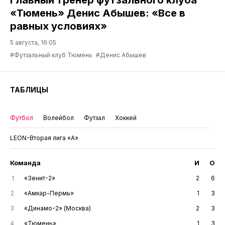
«Тюмень» Денис Абышев: «Все в
равных условиях»
5 августа, 16:05
#Футзальный клуб Тюмень
#Денис Абышев
ТАБЛИЦЫ
Футбол
Волейбол
Футзал
Хоккей
LEON-Вторая лига «А»
Команда
И
О
1
«Зенит-2»
2
6
2
«Амкар-Пермь»
1
3
3
«Динамо-2» (Москва)
2
3
4
«Тюмень»
1
3