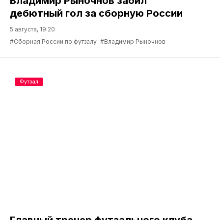
Владимир Рыночнов забил
дебютный гол за сборную России
5 августа, 19:20
#Сборная России по футзалу
#Владимир Рыночнов
Футзал
Главный тренер футзального клуба