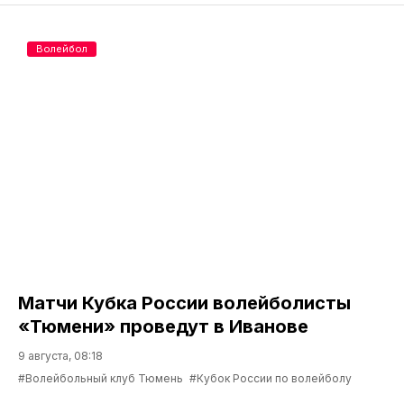
Волейбол
Матчи Кубка России волейболисты
«Тюмени» проведут в Иванове
9 августа, 08:18
#Волейбольный клуб Тюмень
#Кубок России по волейболу