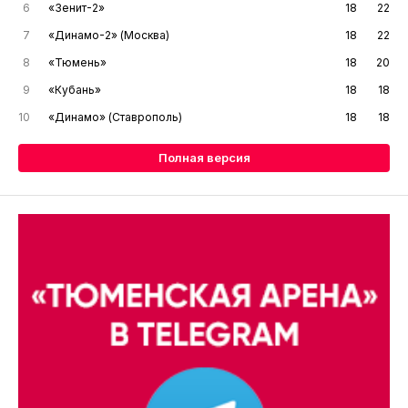
6
«Зенит-2»
18
22
7
«Динамо-2» (Москва)
18
22
8
«Тюмень»
18
20
9
«Кубань»
18
18
10
«Динамо» (Ставрополь)
18
18
Полная версия