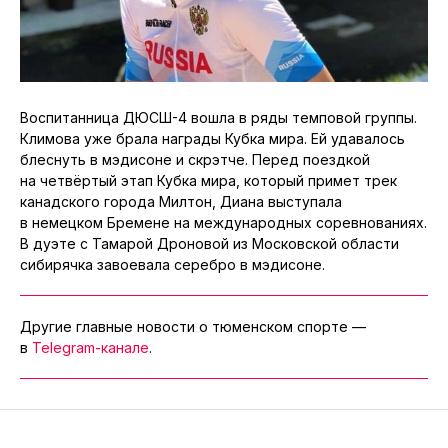
Воспитанница ДЮСШ-4 вошла в ряды темповой группы.
Климова уже брала награды Кубка мира. Ей удавалось
блеснуть в мэдисоне и скрэтче. Перед поездкой
на четвёртый этап Кубка мира, который примет трек
канадского города Милтон, Диана выступала
в немецком Бремене на международных соревнованиях.
В дуэте с Тамарой Дроновой из Московской области
сибирячка завоевала серебро в мэдисоне.
Другие главные новости о тюменском спорте —
в
Telegram-канале
.