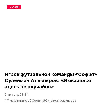
Футзал
Игрок футзальной команды «София»
Сулейман Алекперов: «Я оказался
здесь не случайно»
9 августа, 08:44
#Футзальный клуб София
#Сулейман Алекперов