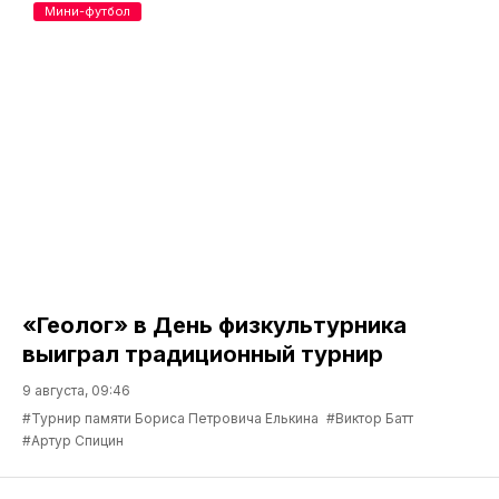
Мини-футбол
«Геолог» в День физкультурника
выиграл традиционный турнир
9 августа, 09:46
#Турнир памяти Бориса Петровича Елькина
#Виктор Батт
#Артур Спицин