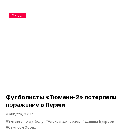
Футбол
Футболисты «Тюмени-2» потерпели
поражение в Перми
9 августа, 07:44
#3-я лига по футболу
#Александр Гараев
#Даниил Букреев
#Сампсон Эбоах