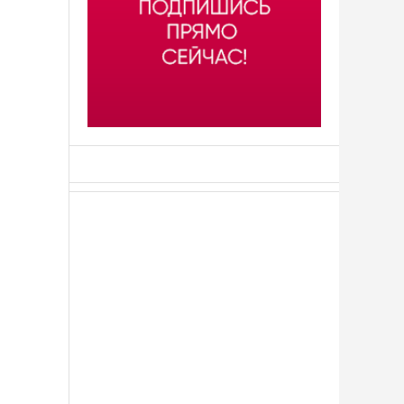
АСН «ТЮМЕНСКАЯ АРЕНА»