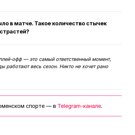
ло в матче. Такое количество стычек
 страстей?
плей-офф — это самый ответственный момент,
ы работают весь сезон. Никто не хочет рано
тюменском спорте — в
Telegram-канале
.