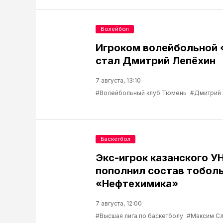
Волейбол
Игроком волейбольной
стал Дмитрий Лепёхин
7 августа, 13:10
#Волейбольный клуб Тюмень
#Дмитрий
Баскетбол
Экс-игрок казанского У
пополнил состав тобол
«Нефтехимика»
7 августа, 12:00
#Высшая лига по баскетболу
#Максим С