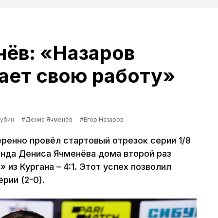
ёв: «Назаров
ает свою работу»
Рубин
#Денис Ячменёв
#Егор Назаров
ренно провёл стартовый отрезок серии 1/8
нда Дениса Ячменёва дома второй раз
 из Кургана – 4:1. Этот успех позволил
рии (2-0).