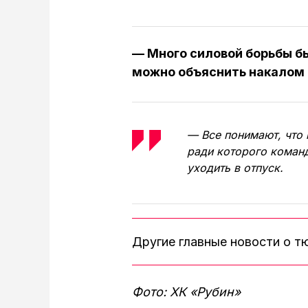
— Много силовой борьбы бы
можно объяснить накалом
— Все понимают, что 
ради которого команд
уходить в отпуск.
Другие главные новости о 
Фото: ХК «Рубин»