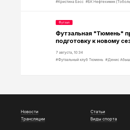
#Кристина Бэсс
#БК Нефтехимик (Тоболь
Футзал
Футзальная "Тюмень" 
подготовку к новому се
7 августа, 10:34
#Футзальный клуб Тюмень
#Денис Абыш
Новости
Статьи
Трансляции
Виды спорта