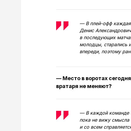
— В плей-офф каждая 
Денис Александрович.
в последующих матчах
молодцы, старались и
впереди, поэтому ран
— Место в воротах сегодня
вратаря не меняют?
— В каждой команде е
пока не вижу смысла 
и со всем справляетс