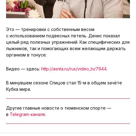
Это — тренировки с собственным весом
с использованием подвесных петель. Денис показал
целый ряд полезных упражнений. Как специфических для
лыжников, так и помогающих всем желающим держать
организм в тонусе.
Видео — здесь:
http://asnta.ru/rus/video_tv/7944
.
В минувшем сезоне Спицов стал 15-м в общем зачёте
Кубка мира.
Другие главные новости о тюменском спорте —
в
Telegram-канале
.