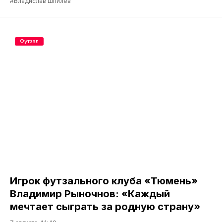
#Владислав Шпилёв
Футзал
Игрок футзального клуба «Тюмень»
Владимир Рыночнов: «Каждый
мечтает сыграть за родную страну»