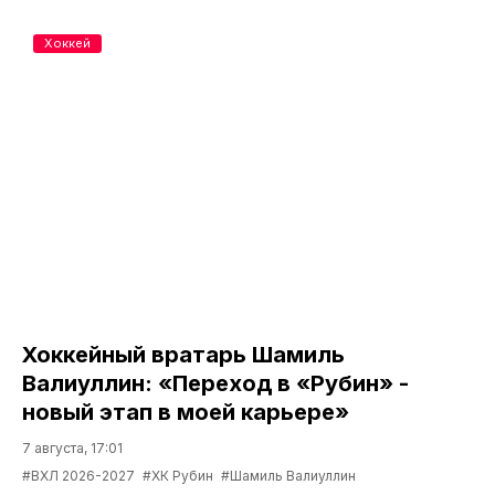
Хоккей
Хоккейный вратарь Шамиль
Валиуллин: «Переход в «Рубин» -
новый этап в моей карьере»
7 августа, 17:01
#ВХЛ 2026-2027
#ХК Рубин
#Шамиль Валиуллин