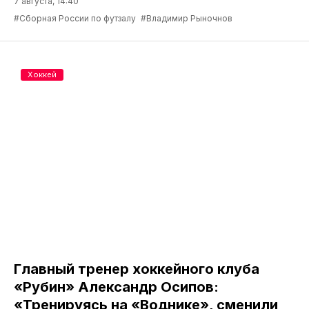
7 августа, 14:40
#Сборная России по футзалу
#Владимир Рыночнов
Хоккей
Главный тренер хоккейного клуба
«Рубин» Александр Осипов:
«Тренируясь на «Воднике», сменили