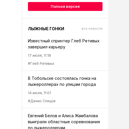
Полная версия
ЛЫЖНЫЕ ГОНКИ
все новости
Известный спринтер Глеб Ретивых
завершил карьеру
17 июля, 11:18
#Глеб Ретивых
В Тобольске состоялась гонка на
лыжероллерах по улицам города
14 июля, 11:01
#Денис Спицов
Евгений Белов и Алиса Жамбалова
выиграли областные соревнования
по лыжероллерам