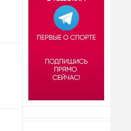
АСН «ТЮМЕНСКАЯ АРЕНА»