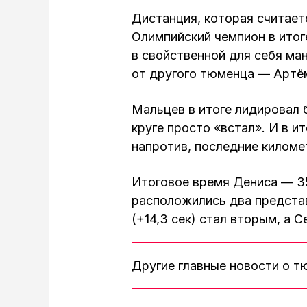
Дистанция, которая считает
Олимпийский чемпион в итог
в свойственной для себя ман
от другого тюменца — Артё
Мальцев в итоге лидировал 
круге просто «встал». И в и
напротив, последние килом
Итоговое время Дениса — 35
расположились два предста
(+14,3 сек) стал вторым, а 
Другие главные новости о 