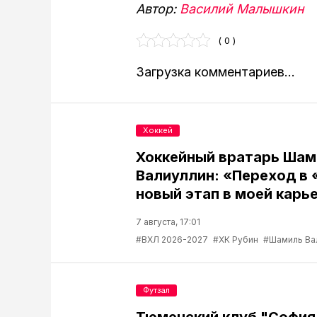
Автор:
Василий Малышкин
( 0 )
Загрузка комментариев...
Хоккей
Хоккейный вратарь Шам
Валиуллин: «Переход в 
новый этап в моей карь
7 августа, 17:01
#ВХЛ 2026-2027
#ХК Рубин
#Шамиль Ва
Футзал