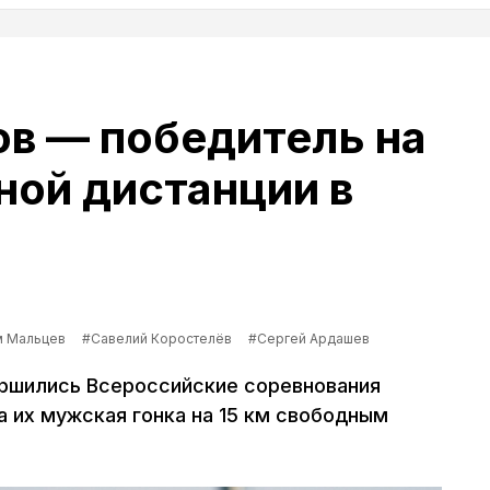
в — победитель на
ной дистанции в
м Мальцев
#Савелий Коростелёв
#Сергей Ардашев
ршились Всероссийские соревнования
а их мужская гонка на 15 км свободным