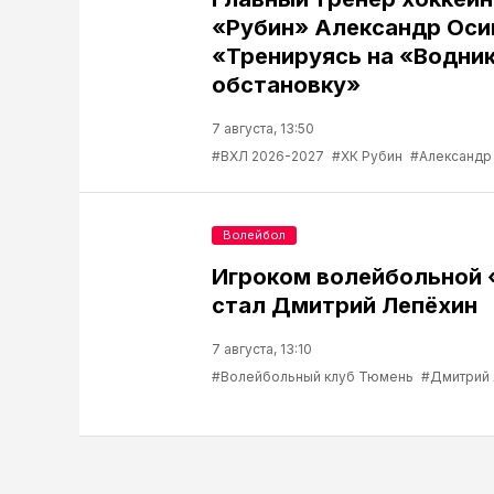
«Рубин» Александр Оси
«Тренируясь на «Водник
обстановку»
7 августа, 13:50
#ВХЛ 2026-2027
#ХК Рубин
#Александр
Волейбол
Игроком волейбольной
стал Дмитрий Лепёхин
7 августа, 13:10
#Волейбольный клуб Тюмень
#Дмитрий