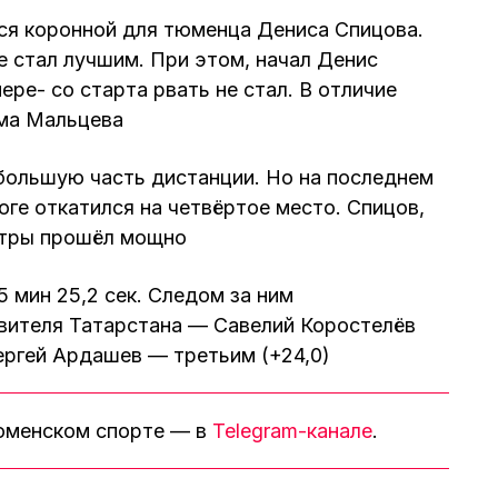
ся коронной для тюменца Дениса Спицова.
е стал лучшим. При этом, начал Денис
ере- со старта рвать не стал. В отличие
ма Мальцева
большую часть дистанции. Но на последнем
тоге откатился на четвёртое место. Спицов,
етры прошёл мощно
 мин 25,2 сек. Следом за ним
вителя Татарстана — Савелий Коростелёв
Сергей Ардашев — третьим (+24,0)
тюменском спорте — в
Telegram-канале
.