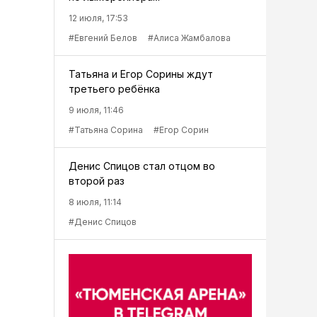
12 июля, 17:53
#Евгений Белов
#Алиса Жамбалова
Татьяна и Егор Сорины ждут
третьего ребёнка
9 июля, 11:46
#Татьяна Сорина
#Егор Сорин
Денис Спицов стал отцом во
второй раз
8 июля, 11:14
#Денис Спицов