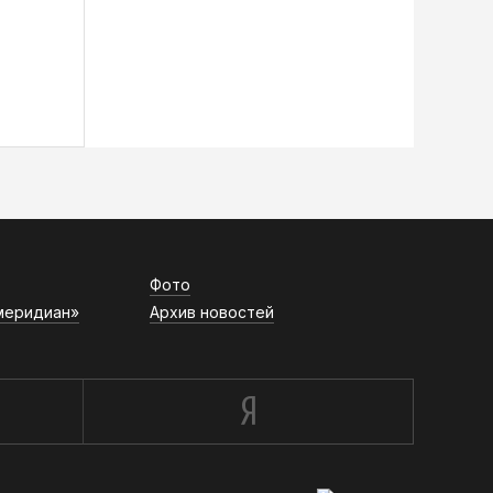
Фото
меридиан»
Архив новостей