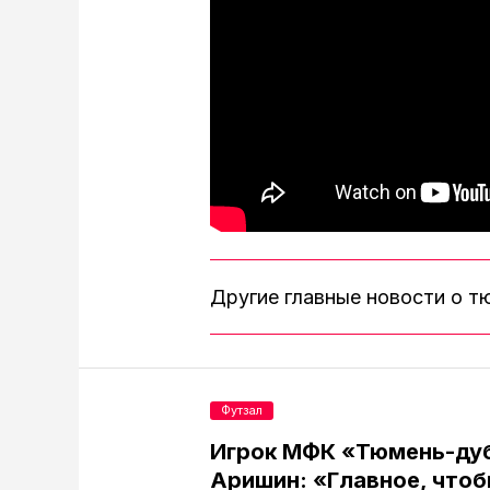
Другие главные новости о 
Футзал
Игрок МФК «Тюмень-ду
Аришин: «Главное, чтоб