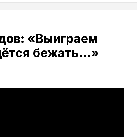
дов: «Выиграем
дётся бежать…»