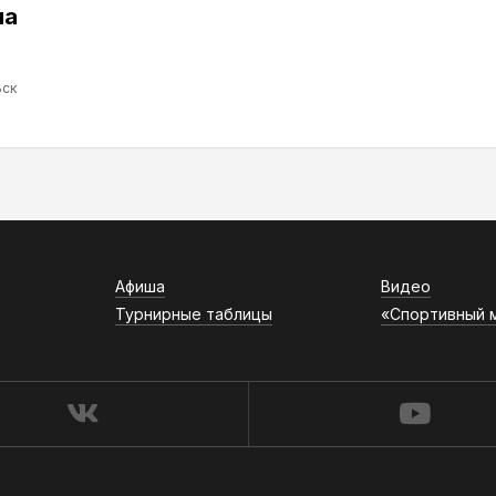
ма
ск
Афиша
Видео
Турнирные таблицы
«Спортивный 