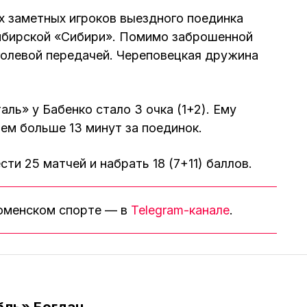
х заметных игроков выездного поединка
ибирской «Сибири». Помимо заброшенной
голевой передачей. Череповецкая дружина
аль» у Бабенко стало 3 очка (1+2). Ему
ем больше 13 минут за поединок.
сти 25 матчей и набрать 18 (7+11) баллов.
тюменском спорте — в
Telegram-канале
.