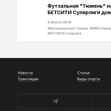
Футзальная "Тюмень" н
БЕТСИТИ Суперлиги до
8 августа, 08:46
#Футзальный клуб Тюмень
#МФК Нориль
#БЕТСИТИ Суперлига
Новости
Статьи
Трансляции
Виды спорта