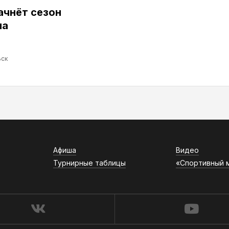
ачнёт сезон
ма
ск
Афиша
Видео
Турнирные таблицы
«Спортивный 