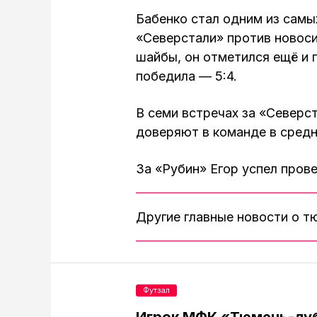
Бабенко стал одним из самы
«Северстали» против новос
шайбы, он отметился ещё и 
победила — 5:4.
В семи встречах за «Северст
доверяют в команде в средн
За «Рубин» Егор успел прове
Другие главные новости о 
Футзал