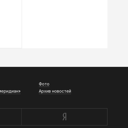
Фото
меридиан»
Архив новостей