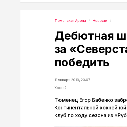
Тюменская Арена
Новости
Дебютная ш
за «Северст
победить
11 января 2019, 20:07
Хоккей
Тюменец Егор Бабенко забр
Континентальной хоккейной
клуб по ходу сезона из «Руб