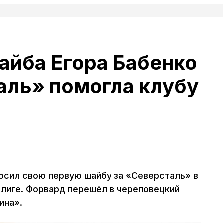
айба Егора Бабенко
аль» помогла клубу
осил свою первую шайбу за «Северсталь» в
 лиге. Форвард перешёл в череповецкий
ина».