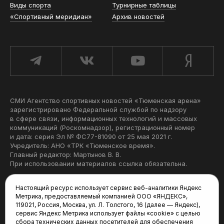
Виды спорта
Турнирные таблицы
«Спортивный меридиан»
Архив новостей
СМИ Агентство спортивных новостей «Тюменская арена»
зарегистрировано Федеральной службой по надзору
в сфере связи, информационных технологий и массовых
коммуникаций (Роскомнадзор), регистрационный номер
и дата: серия Эл № ФС77-81090 от 25 мая 2021 г.
Учредитель: АНО «ТРК «Тюменское время».
Главный редактор: Мартынов В. В.
При использовании материалов ссылка обязательна.
Политика конфиденциальности
Настоящий ресурс использует сервис веб-аналитики Яндекс
Метрика, предоставляемый компанией ООО «ЯНДЕКС»,
Редакция:
119021, Россия, Москва, ул. Л. Толстого, 16 (далее — Яндекс),
сервис Яндекс Метрика использует файлы «cookie» с целью
625035, Тюмень, пр. Геологоразведчиков, 28А
сбора технических данных посетителей для обеспечения
(3452) 68-22-28