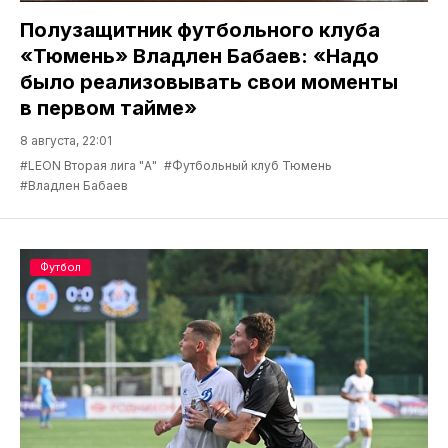
Полузащитник футбольного клуба
«Тюмень» Владлен Бабаев: «Надо
было реализовывать свои моменты
в первом тайме»
8 августа, 22:01
#LEON Вторая лига "А"
#Футбольный клуб Тюмень
#Владлен Бабаев
Футбол