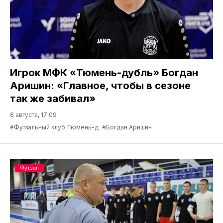
Игрок МФК «Тюмень-дубль» Богдан
Аришин: «Главное, чтобы в сезоне
так же забивал»
8 августа, 17:09
#Футзальный клуб Тюмень-д
#Богдан Аришин
Футзал