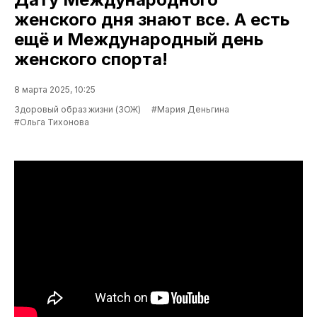
женского дня знают все. А есть
ещё и Международный день
женского спорта!
8 марта 2025, 10:25
Здоровый образ жизни (ЗОЖ)
#Мария Деньгина
#Ольга Тихонова