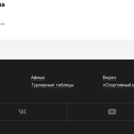
ма
ск
Афиша
Видео
Турнирные таблицы
«Спортивный 