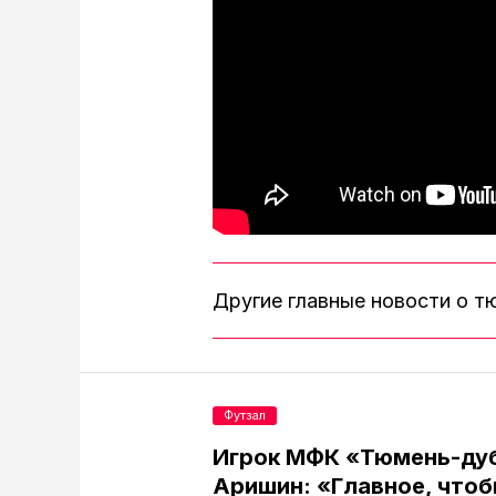
Другие главные новости о 
Футзал
Игрок МФК «Тюмень-ду
Аришин: «Главное, чтоб