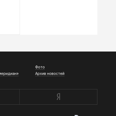
Фото
меридиан»
Архив новостей