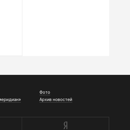
Фото
меридиан»
Архив новостей