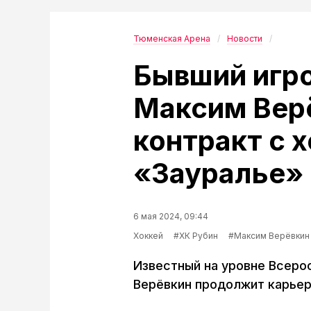
Тюменская Арена
Новости
Бывший игр
Максим Вер
контракт с 
«Зауралье»
6 мая 2024, 09:44
Хоккей
#ХК Рубин
#Максим Верёвкин
Известный на уровне Всеро
Верёвкин продолжит карьер