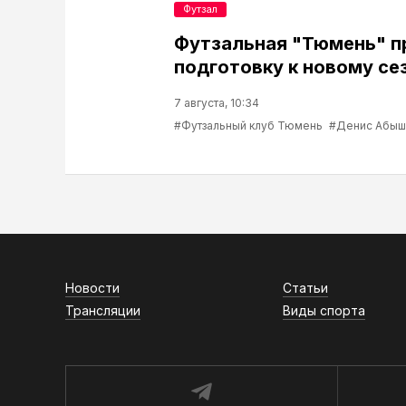
Футзал
Футзальная "Тюмень" 
подготовку к новому се
7 августа, 10:34
#Футзальный клуб Тюмень
#Денис Абыш
Новости
Статьи
Трансляции
Виды спорта