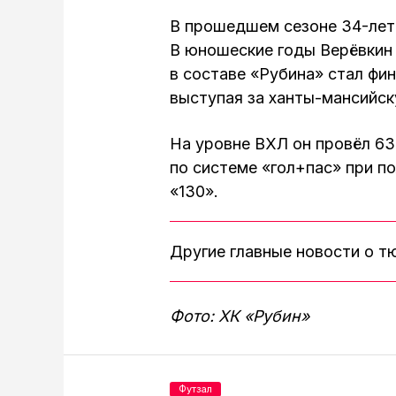
В прошедшем сезоне 34-летн
В юношеские годы Верёвкин 
в составе «Рубина» стал фи
выступая за ханты-мансийск
На уровне ВХЛ он провёл 63
по системе «гол+пас» при п
«130».
Другие главные новости о 
Фото: ХК «Рубин»
Футзал