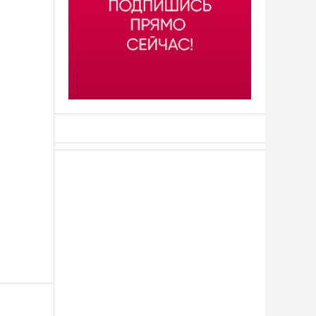
АСН «ТЮМЕНСКАЯ АРЕНА»