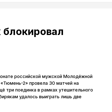
 блокировал
ионате российской мужской Молодёжной
 «Тюмень-2» провела 30 матчей на
щё три поединка в рамках утешительного
ибирякам удалось выиграть лишь две