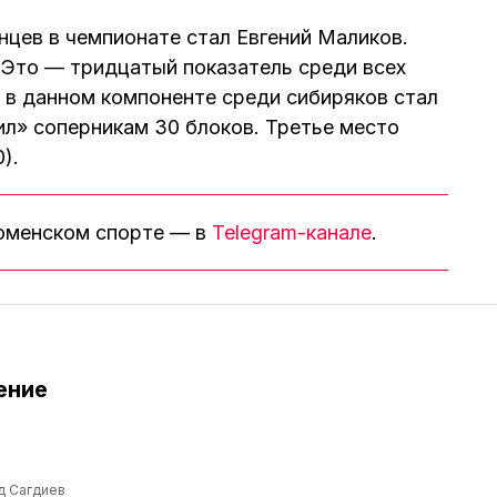
ев в чемпионате стал Евгений Маликов.
. Это — тридцатый показатель среди всех
 в данном компоненте среди сибиряков стал
ил» соперникам 30 блоков. Третье место
).
тюменском спорте — в
Telegram-канале
.
ение
д Сагдиев