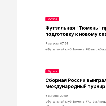
Футзал
Футзальная "Тюмень" 
подготовку к новому се
7 августа, 07:54
#Футзальный клуб Тюмень
#Денис Абыш
Футзал
Сборная России выигра
международный турнир 
6 августа, 20:59
#Футзальный клуб Тюмень
#Артём Антош