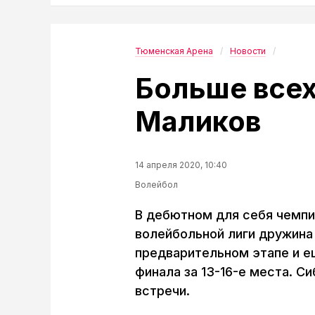
Тюменская Арена
Новости
Больше всех
Маликов
14 апреля 2020, 10:40
Волейбол
В дебютном для себя чемп
волейбольной лиги дружина
предварительном этапе и е
финала за 13-16-е места. С
встречи.