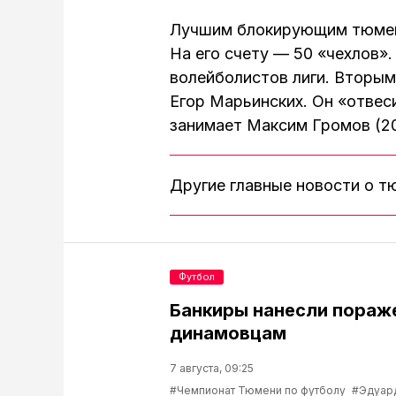
Лучшим блокирующим тюменц
На его счету — 50 «чехлов»
волейболистов лиги. Вторым
Егор Марьинских. Он «отвес
занимает Максим Громов (20
Другие главные новости о 
Футбол
Банкиры нанесли пораж
динамовцам
7 августа, 09:25
#Чемпионат Тюмени по футболу
#Эдуар