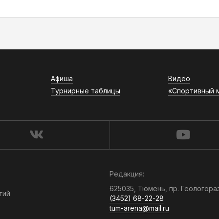
Афиша
Видео
Турнирные таблицы
«Спортивный 
Редакция:
625035, Тюмень, пр. Геологора
гий
(3452) 68-22-28
tum-arena@mail.ru