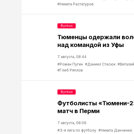
#Никита Растатуров
Футбол
Тюменцы одержали вол
над командой из Уфы
7 августа, 08:44
#Роман Пугин
#Даниил Стасюк
#Виталий
#Глеб Ряплов
Футбол
Футболисты «Тюмени-2
матч в Перми
7 августа, 08:06
#3-я лига по футболу
#Никита Данченко