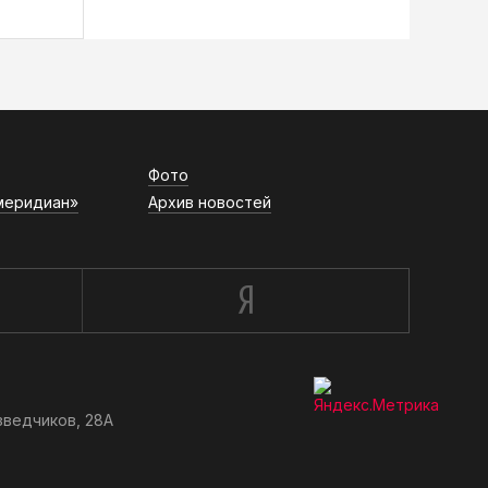
Фото
меридиан»
Архив новостей
зведчиков, 28А