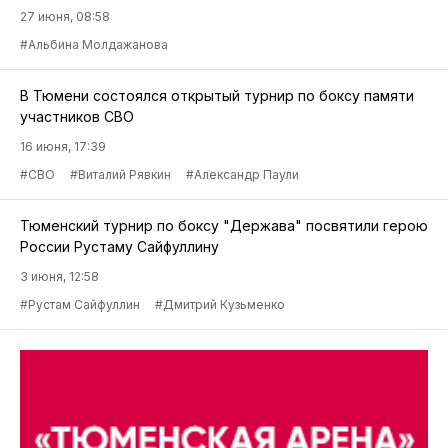
27 июня, 08:58
#Альбина Молдажанова
В Тюмени состоялся открытый турнир по боксу памяти
участников СВО
16 июня, 17:39
#СВО
#Виталий Рявкин
#Александр Паули
Тюменский турнир по боксу "Держава" посвятили герою
России Рустаму Сайфуллину
3 июня, 12:58
#Рустам Сайфуллин
#Дмитрий Кузьменко