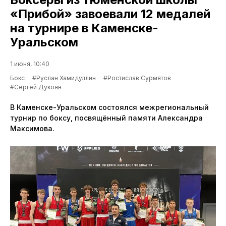
«Прибой» завоевали 12 медалей
на турнире в Каменске-
Уральском
1 июня, 10:40
Бокс
#Руслан Хамидуллин
#Ростислав Сурмятов
#Сергей Дукоян
В Каменске-Уральском состоялся межрегиональный
турнир по боксу, посвящённый памяти Александра
Максимова.