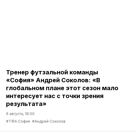
Тренер футзальной команды
«София» Андрей Соколов: «В
глобальном плане этот сезон мало
интересует нас с точки зрения
результата»
6 августа, 16:00
#ТФА София
#Андрей Соколов