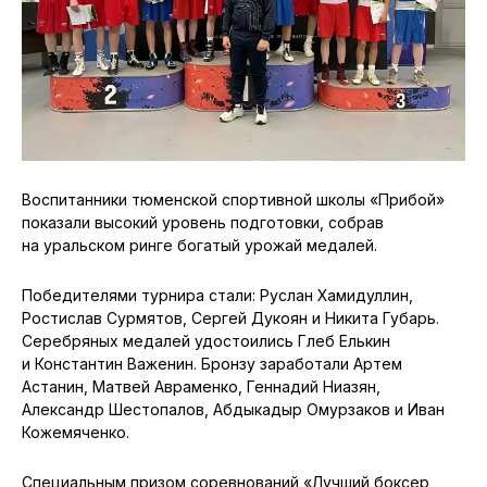
Воспитанники тюменской спортивной школы «Прибой»
показали высокий уровень подготовки, собрав
на уральском ринге богатый урожай медалей.
Победителями турнира стали: Руслан Хамидуллин,
Ростислав Сурмятов, Сергей Дукоян и Никита Губарь.
Серебряных медалей удостоились Глеб Елькин
и Константин Важенин. Бронзу заработали Артем
Астанин, Матвей Авраменко, Геннадий Ниазян,
Александр Шестопалов, Абдыкадыр Омурзаков и Иван
Кожемяченко.
Специальным призом соревнований «Лучший боксер