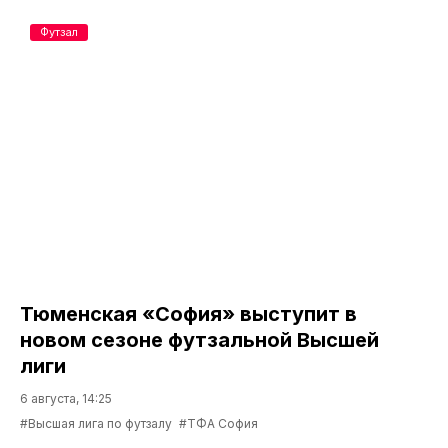
Футзал
Тюменская «София» выступит в
новом сезоне футзальной Высшей
лиги
6 августа, 14:25
#Высшая лига по футзалу
#ТФА София