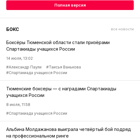
Полная версия
БОКС
все новости
Боксёры Тюменской области стали призёрами
Спартакиады учащихся России
14 июля, 13:02
#Александр Паули
#Таисья Ванькова
#Спартакиада учащихся России
Тюменские боксеры — с наградами Спартакиады
учащихся России
8 июля, 11:58
#Спартакиада учащихся России
Альбина Молдажанова выиграла четвёртый бой подряд
на профессиональном ринге