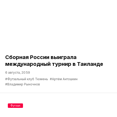
Сборная России выиграла
международный турнир в Таиланде
6 августа, 20:59
#Футзальный клуб Тюмень
#Артём Антошкин
#Владимир Рыночнов
Футзал