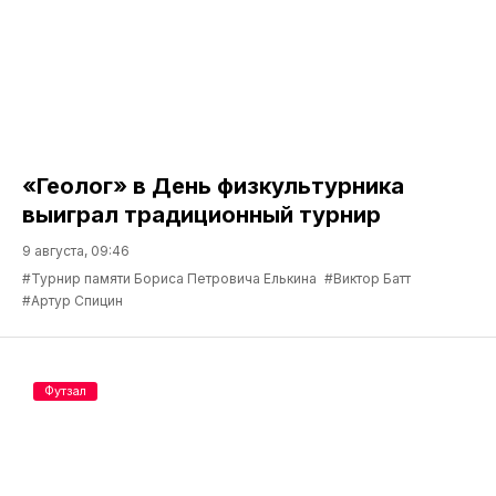
«Геолог» в День физкультурника
выиграл традиционный турнир
9 августа, 09:46
#Турнир памяти Бориса Петровича Елькина
#Виктор Батт
#Артур Спицин
Футзал