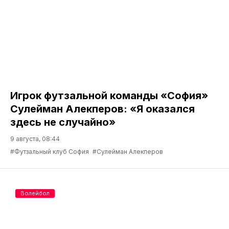
Игрок футзальной команды «София»
Сулейман Алекперов: «Я оказался
здесь не случайно»
9 августа, 08:44
#Футзальный клуб София
#Сулейман Алекперов
Волейбол