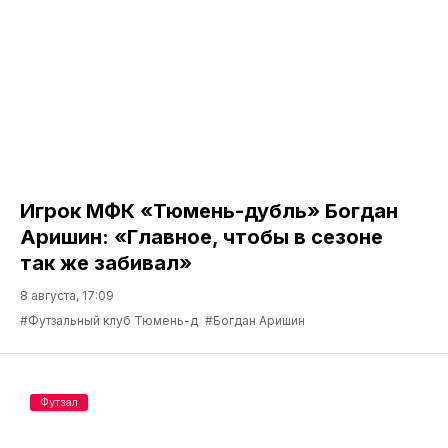
Игрок МФК «Тюмень-дубль» Богдан
Аришин: «Главное, чтобы в сезоне
так же забивал»
8 августа, 17:09
#Футзальный клуб Тюмень-д
#Богдан Аришин
Футзал