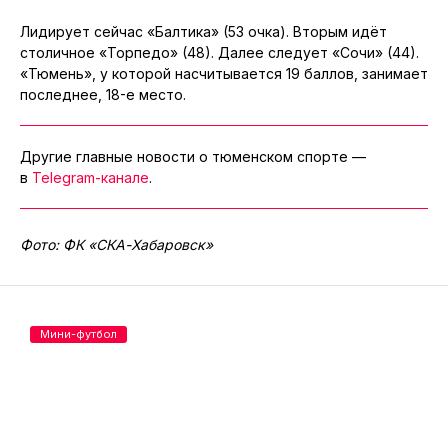
Лидирует сейчас «Балтика» (53 очка). Вторым идёт
столичное «Торпедо» (48). Далее следует «Сочи» (44).
«Тюмень», у которой насчитывается 19 баллов, занимает
последнее, 18-е место.
Другие главные новости о тюменском спорте —
в
Telegram-канале
.
Фото: ФК «СКА-Хабаровск»
Мини-футбол