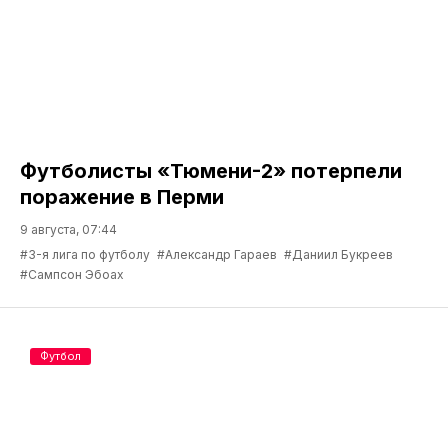
Футболисты «Тюмени-2» потерпели
поражение в Перми
9 августа, 07:44
#3-я лига по футболу
#Александр Гараев
#Даниил Букреев
#Сампсон Эбоах
Футбол