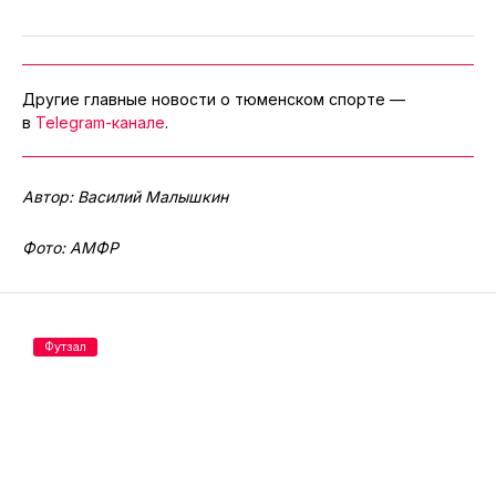
Другие главные новости о тюменском спорте —
в
Telegram-канале
.
Автор: Василий Малышкин
Фото: АМФР
Футзал