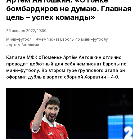
бомбардиров не думаю. Главная
цель – успех команды»
26 января 2022, 19:50
Мини-футбол
#Чемпионат Европы по мини-футболу
#Артём Антошкин
Капитан МФК «Тюмень» Артём Антошкин отлично
проводит дебютный для себя чемпионат Европы по
мини-футболу. Во втором туре группового этапа он
оформил дубль в ворота сборной Хорватии – 4:0.