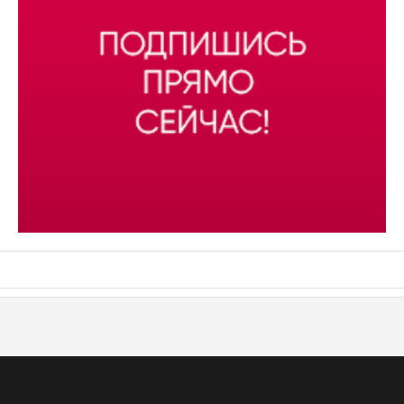
АСН «ТЮМЕНСКАЯ АРЕНА»