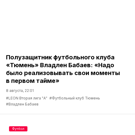
Полузащитник футбольного клуба
«Тюмень» Владлен Бабаев: «Надо
было реализовывать свои моменты
в первом тайме»
8 августа, 22:01
#LEON Вторая лига "А"
#Футбольный клуб Тюмень
#Владлен Бабаев
Футбол