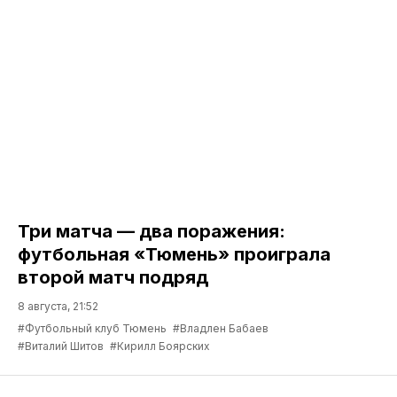
Три матча — два поражения:
футбольная «Тюмень» проиграла
второй матч подряд
8 августа, 21:52
#Футбольный клуб Тюмень
#Владлен Бабаев
#Виталий Шитов
#Кирилл Боярских