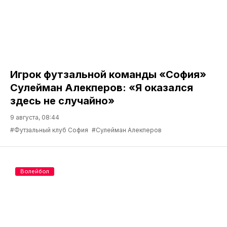
Игрок футзальной команды «София»
Сулейман Алекперов: «Я оказался
здесь не случайно»
9 августа, 08:44
#Футзальный клуб София
#Сулейман Алекперов
Волейбол