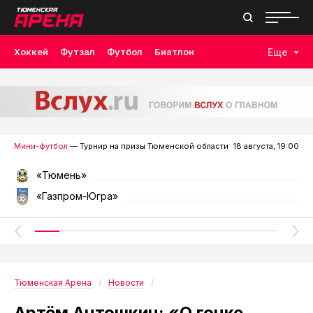
Хоккей
Футзал
Футбол
Биатлон
Еще
Лыжные гонки
Волейбол
Плавание
Дзюдо
Скалолазание
Велоспорт
Бокс
Мини-футбол
— Турнир на призы Тюменской области
18 августа, 19:00
«Тюмень»
«Газпром-Югра»
Тюменская Арена
Новости
Артём Антошкин: «О гонке