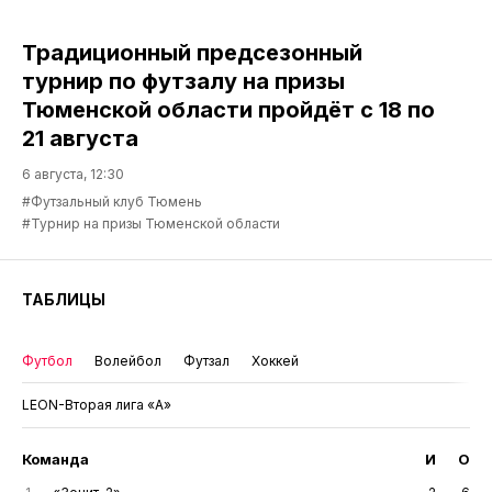
Традиционный предсезонный
турнир по футзалу на призы
Тюменской области пройдёт с 18 по
21 августа
6 августа, 12:30
#Футзальный клуб Тюмень
#Турнир на призы Тюменской области
ТАБЛИЦЫ
Футбол
Волейбол
Футзал
Хоккей
LEON-Вторая лига «А»
Команда
И
О