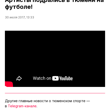
футболе!
30 июля 2017, 13:33
Другие главные новости о тюменском спорте —
в
Telegram-канале
.