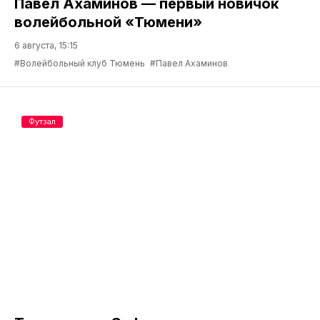
Павел Ахаминов — первый новичок
волейбольной «Тюмени»
6 августа, 15:15
#Волейбольный клуб Тюмень
#Павел Ахаминов
Футзал