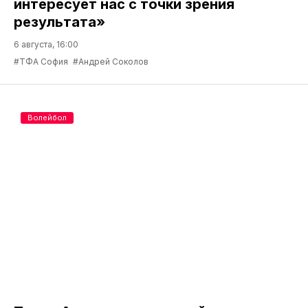
интересует нас с точки зрения
результата»
6 августа, 16:00
#ТФА София
#Андрей Соколов
Волейбол