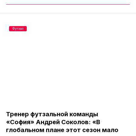
Футзал
Тренер футзальной команды
«София» Андрей Соколов: «В
глобальном плане этот сезон мало