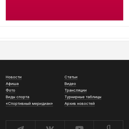
АСН «ТЮМЕНСКАЯ АРЕНА»
Новости
Статьи
Афиша
Видео
Фото
Трансляции
Виды спорта
Турнирные таблицы
«Спортивный меридиан»
Архив новостей