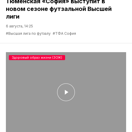
Тюменская «София» выступит в
новом сезоне футзальной Высшей
лиги
6 августа, 14:25
#Высшая лига по футзалу
#ТФА София
Здоровый образ жизни (ЗОЖ)