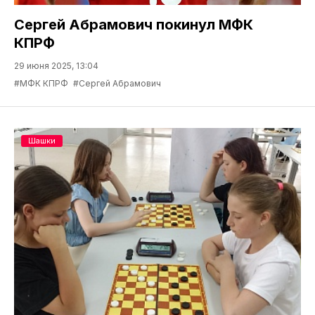
Сергей Абрамович покинул МФК
КПРФ
29 июня 2025, 13:04
#МФК КПРФ
#Сергей Абрамович
Шашки