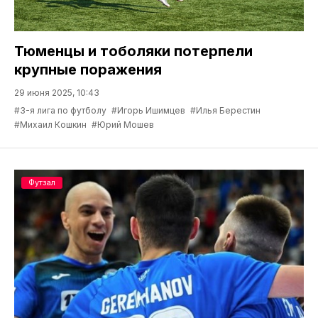
Тюменцы и тоболяки потерпели
крупные поражения
29 июня 2025, 10:43
#3-я лига по футболу
#Игорь Ишимцев
#Илья Берестин
#Михаил Кошкин
#Юрий Мошев
Футзал