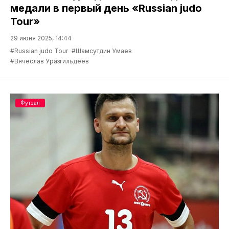
медали в первый день «Russian judo
Tour»
29 июня 2025, 14:44
#Russian judo Tour
#Шамсутдин Умаев
#Вячеслав Уразгильдеев
Футзал