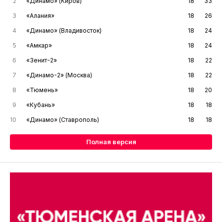
2
«Динамо» (Киров)
18
33
3
«Алания»
18
26
4
«Динамо» (Владивосток)
18
24
5
«Амкар»
18
24
6
«Зенит-2»
18
22
7
«Динамо-2» (Москва)
18
22
8
«Тюмень»
18
20
9
«Кубань»
18
18
10
«Динамо» (Ставрополь)
18
18
Полная версия