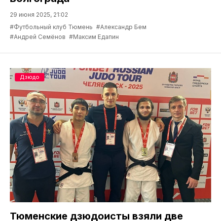
29 июня 2025, 21:02
#Футбольный клуб Тюмень
#Александр Бем
#Андрей Семёнов
#Максим Едапин
Дзюдо
Тюменские дзюдоисты взяли две