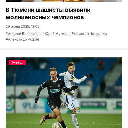
В Тюмени шашисты выявили
молниеносных чемпионов
29 июня 2025, 12:02
#Андрей Великанов
#Юрий Мужев
#Елизавета Чепурных
#Александр Рожин
Футбол