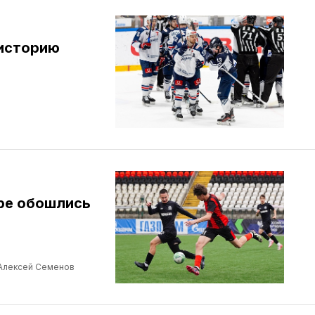
 историю
уре обошлись
Алексей Семенов