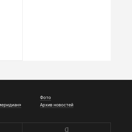
Фото
меридиан»
Архив новостей