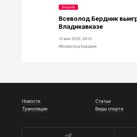
Борьба
Всеволод Бердник выигр
Владикавказе
13 мая 2025, 08:01
#Всеволод Бердник
Новости
Статьи
Трансляции
Виды спорта