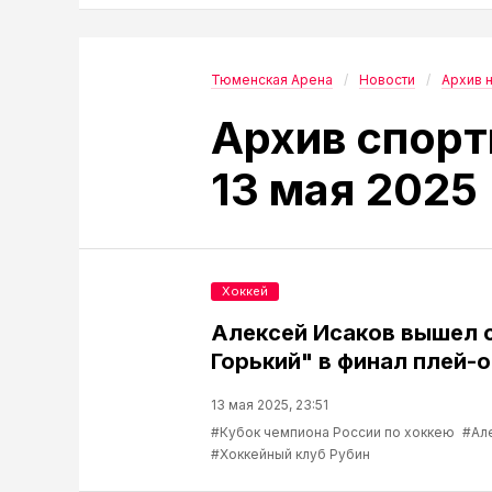
Тюменская Арена
Новости
Архив 
Архив спорт
13 мая 2025
Хоккей
Алексей Исаков вышел 
Горький" в финал плей-
13 мая 2025, 23:51
#Кубок чемпиона России по хоккею
#Ал
#Хоккейный клуб Рубин