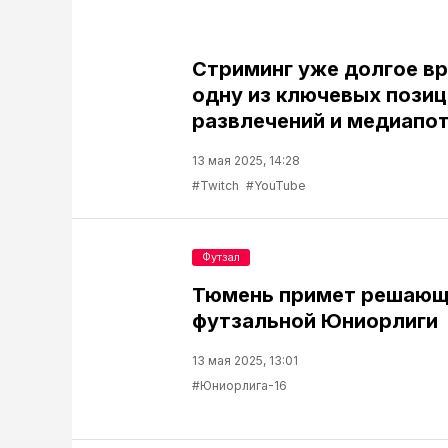
Стриминг уже долгое в
одну из ключевых позиц
развлечений и медиапо
13 мая 2025, 14:28
#Twitch
#YouTube
Футзал
Тюмень примет решающ
футзальной Юниорлиги
13 мая 2025, 13:01
#Юниорлига-16