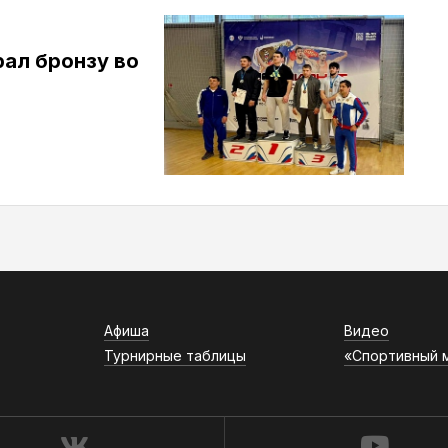
ал бронзу во
Афиша
Видео
Турнирные таблицы
«Спортивный 