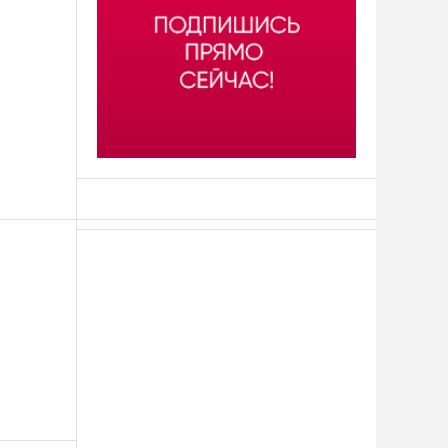
АСН «ТЮМЕНСКАЯ АРЕНА»