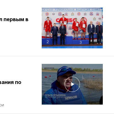
л первым в
вания по
ОИ