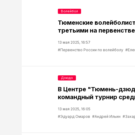
Волейбол
Тюменские волейболист
третьими на первенстве
13 мая 2025, 16:57
#Первенство России по волейболу
#Еле
Дзюдо
В Центре "Тюмень-дзюд
командный турнир сред
13 мая 2025, 16:05
#Эдуард Омаров
#Андрей Ильин
#Заха