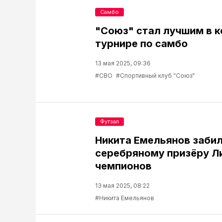
Самбо
"Союз" стал лучшим в 
турнире по самбо
13 мая 2025, 09:36
#СВО
#Спортивный клуб "Союз"
Футзал
Никита Емельянов заби
серебряному призёру Л
чемпионов
13 мая 2025, 08:22
#Никита Емельянов