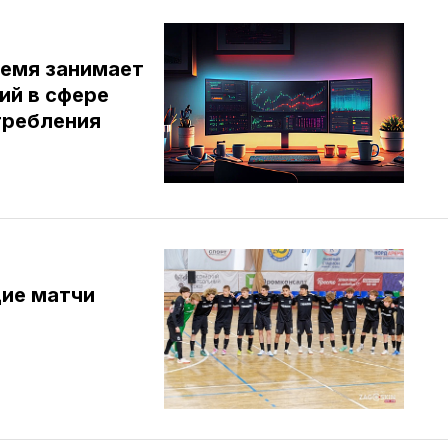
ремя занимает
ий в сфере
требления
ие матчи