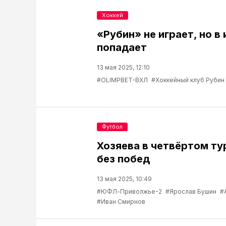
Хоккей
«Рубин» не играет, но в
попадает
13 мая 2025, 12:10
#OLIMPBET-ВХЛ
#Хоккейный клуб Рубин
Футбол
Хозяева в четвёртом т
без побед
13 мая 2025, 10:49
#ЮФЛ-Приволжье-2
#Ярослав Бушин
#
#Иван Смирнов