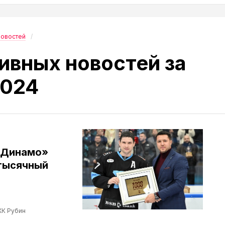
новостей
ивных новостей за
2024
«Динамо»
тысячный
ХК Рубин