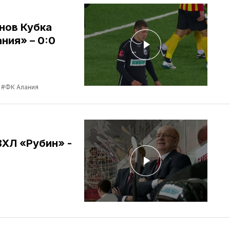
нов Кубка
ния» – 0:0
#ФК Алания
ВХЛ «Рубин» -