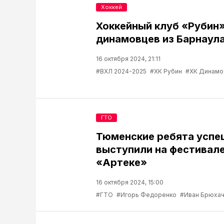
Хоккей
Хоккейный клуб «Рубин
динамовцев из Барнаул
16 октября 2024, 21:11
#ВХЛ 2024-2025
#ХК Рубин
#ХК Динамо
ГТО
Тюменские ребята успе
выступили на фестивале
«Артеке»
16 октября 2024, 15:00
#ГТО
#Игорь Федоренко
#Иван Брюха