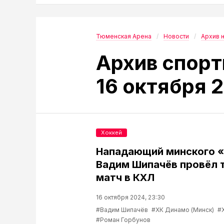
Тюменская Арена
Новости
Архив 
Архив спорт
16 октября 
Хоккей
Нападающий минского 
Вадим Шипачёв провёл 
матч в КХЛ
16 октября 2024, 23:30
#Вадим Шипачёв
#ХК Динамо (Минск)
#
#Роман Горбунов