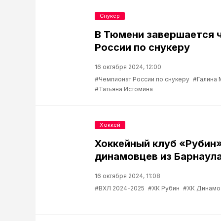
Снукер
В Тюмени завершается 
России по снукеру
16 октября 2024, 12:00
#Чемпионат России по снукеру
#Галина 
#Татьяна Истомина
Хоккей
Хоккейный клуб «Рубин
динамовцев из Барнаул
16 октября 2024, 11:08
#ВХЛ 2024-2025
#ХК Рубин
#ХК Динамо