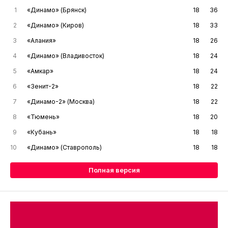
1
«Динамо» (Брянск)
18
36
2
«Динамо» (Киров)
18
33
3
«Алания»
18
26
4
«Динамо» (Владивосток)
18
24
5
«Амкар»
18
24
6
«Зенит-2»
18
22
7
«Динамо-2» (Москва)
18
22
8
«Тюмень»
18
20
9
«Кубань»
18
18
10
«Динамо» (Ставрополь)
18
18
Полная версия