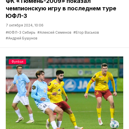
ФК «Тюмень-2009» показал
чемпионскую игру в последнем туре
ЮФЛ-3
7 октября 2024, 10:06
#ЮФЛ-3 Сибирь
#Алексей Семенов
#Егор Васьков
#Андрей Бушунов
Футбол