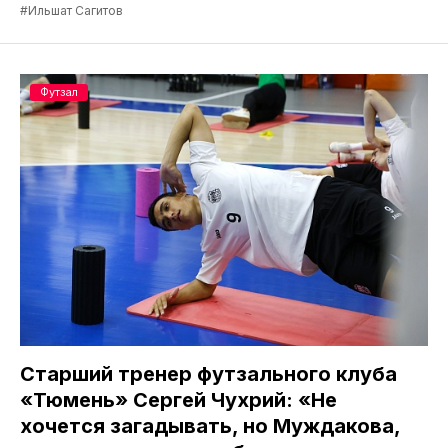
#Ильшат Сагитов
Футзал
Старший тренер футзального клуба
«Тюмень» Сергей Чухрий: «Не
хочется загадывать, но Муждакова,