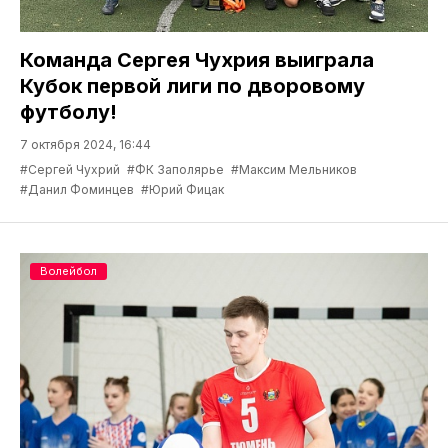
Команда Сергея Чухрия выиграла
Кубок первой лиги по дворовому
футболу!
7 октября 2024, 16:44
#Сергей Чухрий
#ФК Заполярье
#Максим Мельников
#Данил Фоминцев
#Юрий Фицак
Волейбол