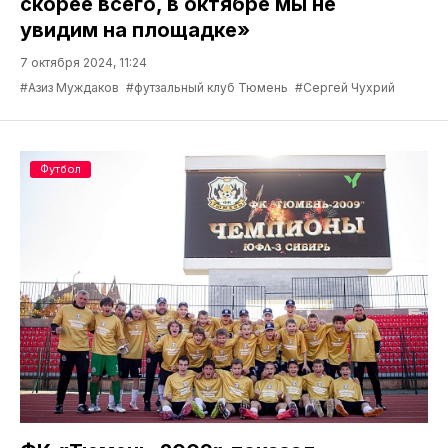
скорее всего, в октябре мы не
увидим на площадке»
7 октября 2024, 11:24
#Азиз Муждаков
#футзальный клуб Тюмень
#Сергей Чухрий
Футбол