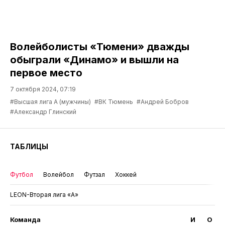
Волейболисты «Тюмени» дважды
обыграли «Динамо» и вышли на
первое место
7 октября 2024, 07:19
#Высшая лига А (мужчины)
#ВК Тюмень
#Андрей Бобров
#Александр Глинский
ТАБЛИЦЫ
Футбол
Волейбол
Футзал
Хоккей
LEON-Вторая лига «А»
Команда
И
О