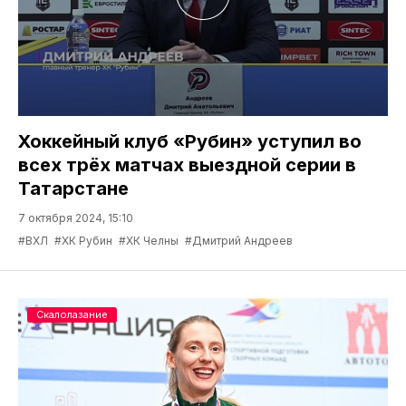
Хоккейный клуб «Рубин» уступил во
всех трёх матчах выездной серии в
Татарстане
7 октября 2024, 15:10
#ВХЛ
#ХК Рубин
#ХК Челны
#Дмитрий Андреев
Скалолазание