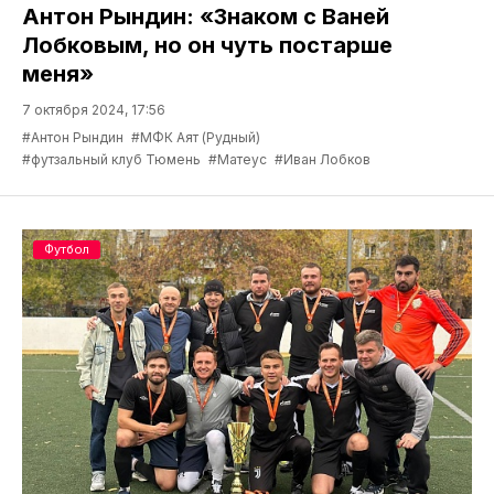
Антон Рындин: «Знаком с Ваней
Лобковым, но он чуть постарше
меня»
7 октября 2024, 17:56
#Антон Рындин
#МФК Аят (Рудный)
#футзальный клуб Тюмень
#Матеус
#Иван Лобков
Футбол