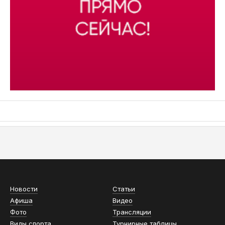
АСН «ТЮМЕНСКАЯ АРЕНА»
Новости
Статьи
Афиша
Видео
Фото
Трансляции
Виды спорта
Турнирные таблицы