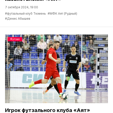
7 октября 2024, 19:00
#футзальный клуб Тюмень
#МФК Аят (Рудный)
#Денис Абышев
Футзал
Игрок футзального клуба «Аят»