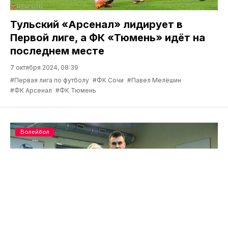
Тульский «Арсенал» лидирует в
Первой лиге, а ФК «Тюмень» идёт на
последнем месте
7 октября 2024, 08:39
#Первая лига по футболу
#ФК Сочи
#Павел Мелёшин
#ФК Арсенал
#ФК Тюмень
Волейбол