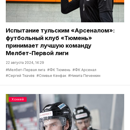
Испытание тульским «Арсеналом»:
футбольный клуб «Тюмень»
принимает лучшую команду
Мелбет-Первой лиги
22 августа 2024, 14:29
#Мелбет-Первая лига
#ФК Тюмень
#ФК Арсенал
#Сергей Ткачёв
#Оливье Кенфак
#Никита Печенкин
Хоккей