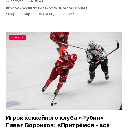
22 августа 2024, 19:44
#Кубок России по волейболу
#Сергей Шульга
#Марат Гафаров
#Александр Глинский
Хоккей
Игрок хоккейного клуба «Рубин»
Павел Воронков: «Притрёмся - всё