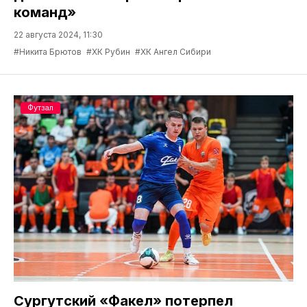
команд»
22 августа 2024, 11:30
#Никита Брютов
#ХК Рубин
#ХК Ангел Сибири
Футзал
Сургутский «Факел» потерпел