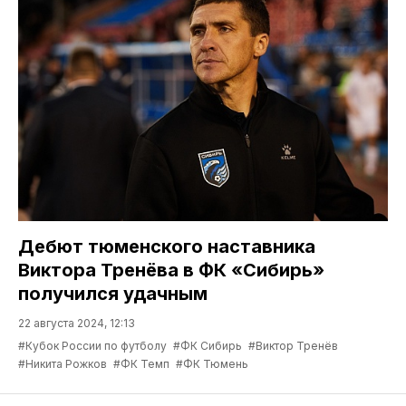
Дебют тюменского наставника
Виктора Тренёва в ФК «Сибирь»
получился удачным
22 августа 2024, 12:13
#Кубок России по футболу
#ФК Сибирь
#Виктор Тренёв
#Никита Рожков
#ФК Темп
#ФК Тюмень