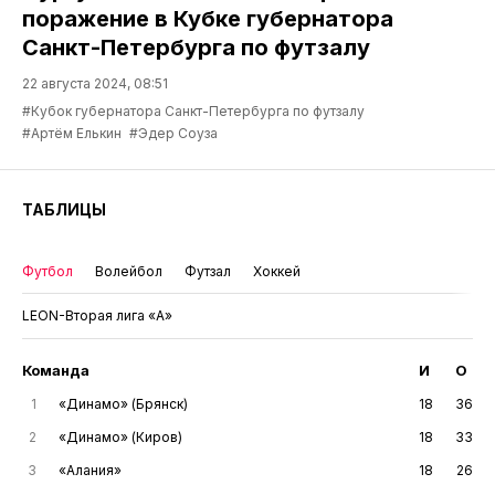
поражение в Кубке губернатора
Санкт-Петербурга по футзалу
22 августа 2024, 08:51
#Кубок губернатора Санкт-Петербурга по футзалу
#Артём Елькин
#Эдер Соуза
ТАБЛИЦЫ
Футбол
Волейбол
Футзал
Хоккей
LEON-Вторая лига «А»
Команда
И
О
1
«Динамо» (Брянск)
18
36
2
«Динамо» (Киров)
18
33
3
«Алания»
18
26