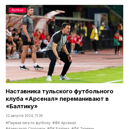
Футбол
Наставника тульского футбольного
клуба «Арсенал» переманивают в
«Балтику»
22 августа 2024, 11:35
#Первая лига по футболу
#ФК Арсенал
#Александр Сторожук
#ФК Балтика
#ФК Тюмень