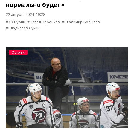
нормально будет»
22 августа 2024, 19:28
#ХК Рубин
#Павел Воронков
#Владимир Бобылёв
#Владислав Лукин
Хоккей