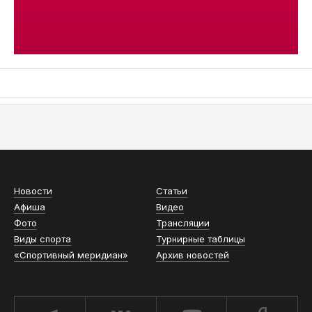
АСН «ТЮМЕНСКАЯ АРЕНА»
Новости
Статьи
Афиша
Видео
Фото
Трансляции
Виды спорта
Турнирные таблицы
«Спортивный меридиан»
Архив новостей