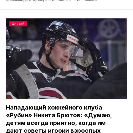
Хоккей
Нападающий хоккейного клуба
«Рубин» Никита Брютов: «Думаю,
детям всегда приятно, когда им
дают советы игроки взрослых