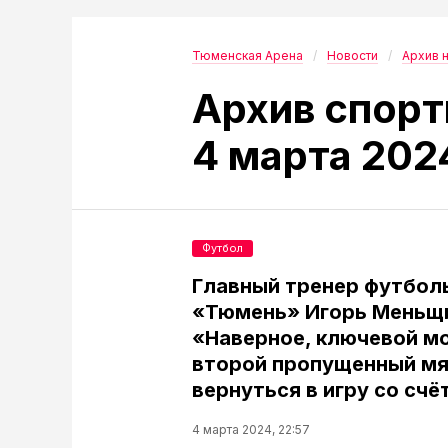
Тюменская Арена
Новости
Архив 
Архив спорт
4 марта 202
Футбол
Главный тренер футбол
«Тюмень» Игорь Меньщ
«Наверное, ключевой м
второй пропущенный мя
вернуться в игру со счё
4 марта 2024, 22:57