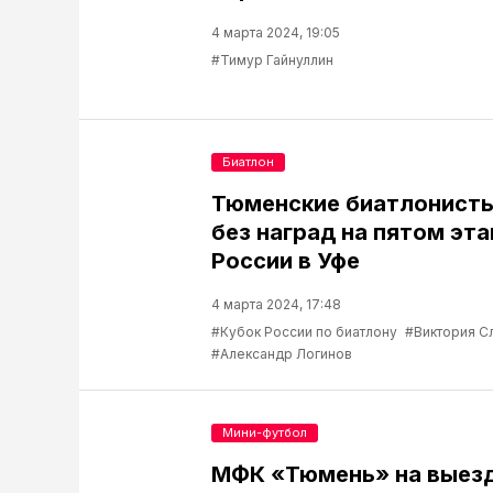
4 марта 2024, 19:05
#Тимур Гайнуллин
Биатлон
Тюменские биатлонисты
без наград на пятом эта
России в Уфе
4 марта 2024, 17:48
#Кубок России по биатлону
#Виктория С
#Александр Логинов
Мини-футбол
МФК «Тюмень» на выез