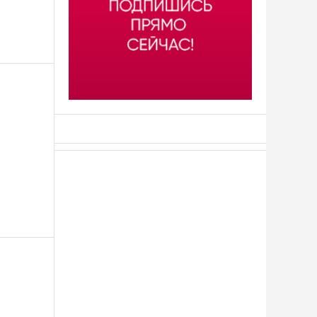
АСН «ТЮМЕНСКАЯ АРЕНА»