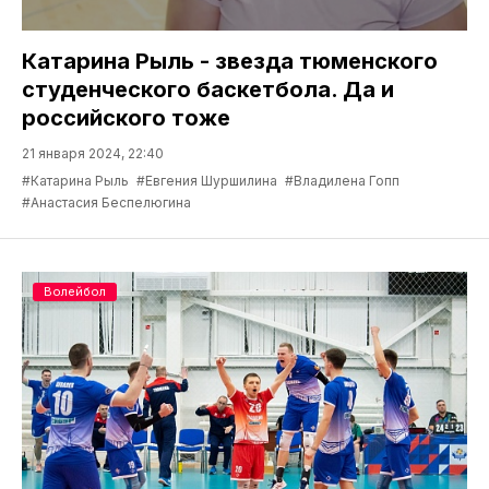
Катарина Рыль - звезда тюменского
студенческого баскетбола. Да и
российского тоже
21 января 2024, 22:40
#Катарина Рыль
#Евгения Шуршилина
#Владилена Гопп
#Анастасия Беспелюгина
Волейбол