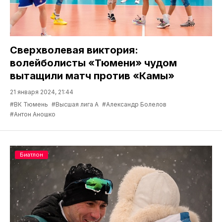
Сверхволевая виктория:
волейболисты «Тюмени» чудом
вытащили матч против «Камы»
21 января 2024, 21:44
#ВК Тюмень
#Высшая лига А
#Александр Болелов
#Антон Аношко
Биатлон