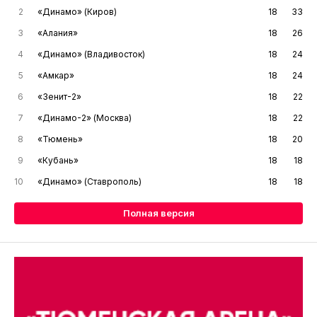
2
«Динамо» (Киров)
18
33
3
«Алания»
18
26
4
«Динамо» (Владивосток)
18
24
5
«Амкар»
18
24
6
«Зенит-2»
18
22
7
«Динамо-2» (Москва)
18
22
8
«Тюмень»
18
20
9
«Кубань»
18
18
10
«Динамо» (Ставрополь)
18
18
Полная версия