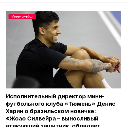
Мини-футбол
Исполнительный директор мини-
футбольного клуба «Тюмень» Денис
Харин о бразильском новичке:
«Жоао Силвейра – выносливый
атакующий защитник, обладает