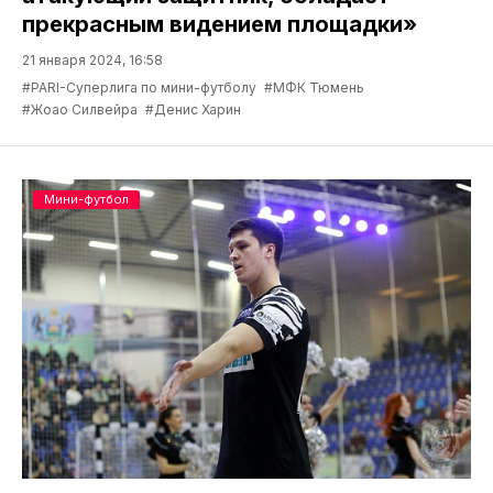
прекрасным видением площадки»
21 января 2024, 16:58
#PARI-Суперлига по мини-футболу
#МФК Тюмень
#Жоао Силвейра
#Денис Харин
Мини-футбол