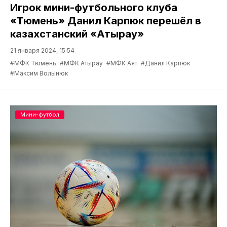
Игрок мини-футбольного клуба
«Тюмень» Данил Карпюк перешёл в
казахстанский «Атырау»
21 января 2024, 15:54
#МФК Тюмень
#МФК Атырау
#МФК Аят
#Данил Карпюк
#Максим Волынюк
Мини-футбол