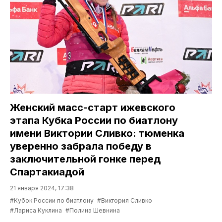
Женский масс-старт ижевского
этапа Кубка России по биатлону
имени Виктории Сливко: тюменка
уверенно забрала победу в
заключительной гонке перед
Спартакиадой
21 января 2024, 17:38
#Кубок России по биатлону
#Виктория Сливко
#Лариса Куклина
#Полина Шевнина