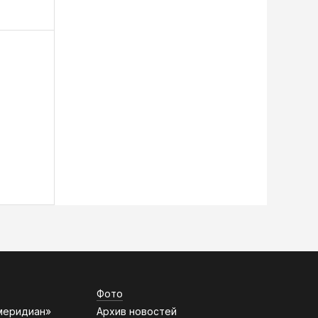
Фото
меридиан»
Архив новостей