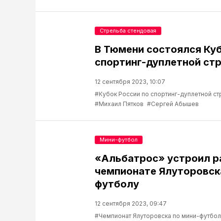
Стрельба стендовая
В Тюмени состоялся Куб
спортинг-дуплетной ст
12 сентября 2023, 10:07
#Кубок России по спортинг-дуплетной с
#Михаил Пятков
#Сергей Абышев
Мини-футбол
«Альбатрос» устроил р
чемпионате Ялуторовск
футболу
12 сентября 2023, 09:47
#Чемпионат Ялуторовска по мини-футбо