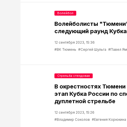
Волейбол
Волейболисты "Тюмени
следующий раунд Кубка
12 сентября 2023, 15:36
#ВК Тюмень
#Сергей Шульга
#Павел Я
Стрельба стендовая
В окрестностях Тюмени
этап Кубка России по сп
дуплетной стрельбе
12 сентября 2023, 15:26
#Владимир Соколов
#Евгения Корюкина