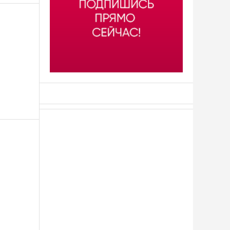
АСН «ТЮМЕНСКАЯ АРЕНА»