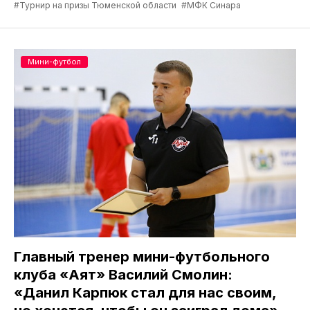
#Турнир на призы Тюменской области
#МФК Синара
Мини-футбол
Главный тренер мини-футбольного
клуба «Аят» Василий Смолин:
«Данил Карпюк стал для нас своим,