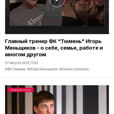
Главный тренер ФК "Тюмень" Игорь
Меньщиков - о себе, семье, работе и
многом другом
27 августа 2023, 11:52
#ФК Тюмень
#Игорь Меньщиков
#Ксения Соколова
Лыжные гонки