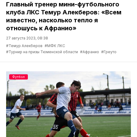
Главный тренер мини-футбольного
клуба ЛКС Темур Алекберов: «Всем
известно, насколько тепло я
отношусь к Афранио»
27 августа 2023, 08:38
#Темур Алекберов
#МФК ЛКС
#Турнир на призы Тюменской области
#Афранио
#Греуто
Футбол