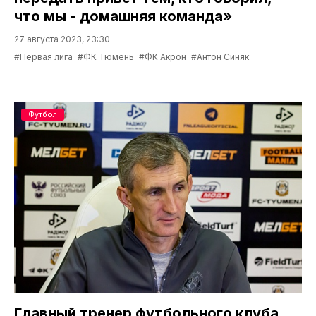
что мы - домашняя команда»
27 августа 2023, 23:30
#Первая лига
#ФК Тюмень
#ФК Акрон
#Антон Синяк
Футбол
Главный тренер футбольного клуба