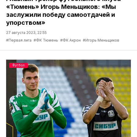
«Тюмень» Игорь Меньщиков: «Мы
заслужили победу самоотдачей и
упорством»
27 августа 2023, 22:55
#Первая лига
#ФК Тюмень
#ФК Акрон
#Игорь Меньщиков
Футбол