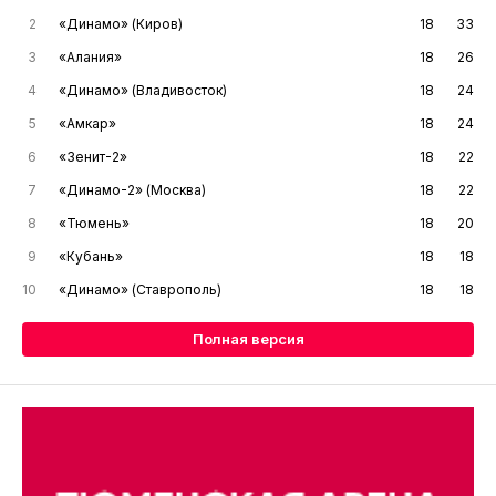
2
«Динамо» (Киров)
18
33
3
«Алания»
18
26
4
«Динамо» (Владивосток)
18
24
5
«Амкар»
18
24
6
«Зенит-2»
18
22
7
«Динамо-2» (Москва)
18
22
8
«Тюмень»
18
20
9
«Кубань»
18
18
10
«Динамо» (Ставрополь)
18
18
Полная версия