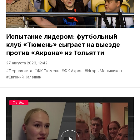
Испытание лидером: футбольный
клуб «Тюмень» сыграет на выезде
против «Акрона» из Тольятти
27 августа 2023, 12:42
#Первая лига
#ФК Тюмень
#ФК Акрон
#Игорь Меньщиков
#Евгений Калешин
Футбол