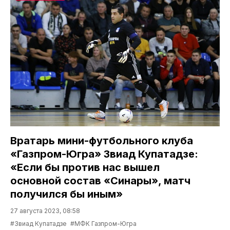
Вратарь мини-футбольного клуба
«Газпром-Югра» Звиад Купатадзе:
«Если бы против нас вышел
основной состав «Синары», матч
получился бы иным»
27 августа 2023, 08:58
#Звиад Купатадзе
#МФК Газпром-Югра