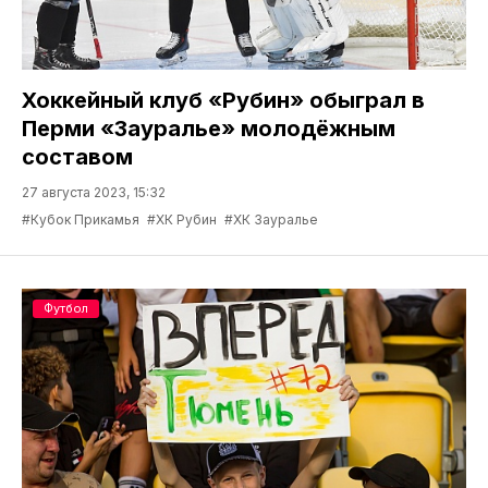
Хоккейный клуб «Рубин» обыграл в
Перми «Зауралье» молодёжным
составом
27 августа 2023, 15:32
#Кубок Прикамья
#ХК Рубин
#ХК Зауралье
Футбол