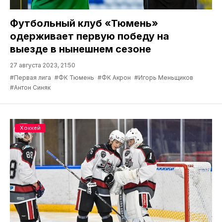
Футбольный клуб «Тюмень»
одерживает первую победу на
выезде в нынешнем сезоне
27 августа 2023, 21:50
#Первая лига
#ФК Тюмень
#ФК Акрон
#Игорь Меньщиков
#Антон Синяк
Хоккей