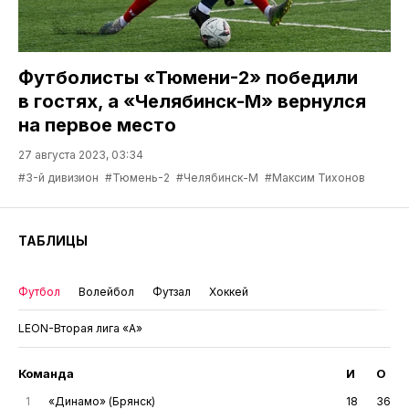
Футболисты «Тюмени-2» победили
в гостях, а «Челябинск-М» вернулся
на первое место
27 августа 2023, 03:34
#3-й дивизион
#Тюмень-2
#Челябинск-М
#Максим Тихонов
ТАБЛИЦЫ
Футбол
Волейбол
Футзал
Хоккей
LEON-Вторая лига «А»
Команда
И
О
1
«Динамо» (Брянск)
18
36