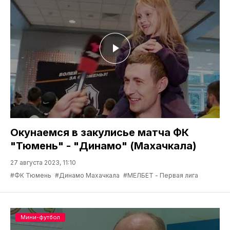
Окунаемся в закулисье матча ФК
"Тюмень" - "Динамо" (Махачкала)
27 августа 2023, 11:10
#ФК Тюмень
#Динамо Махачкала
#МЕЛБЕТ - Первая лига
Мини-футбол