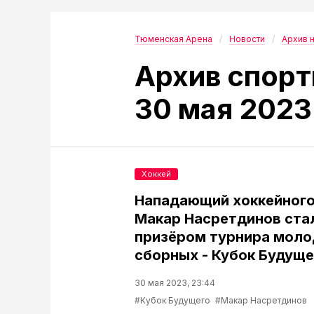
Тюменская Арена
Новости
Архив 
Архив спорт
30 мая 2023
Хоккей
Нападающий хоккейного
Макар Насретдинов ста
призёром турнира мол
сборных - Кубок Будуще
30 мая 2023, 23:44
#Кубок Будущего
#Макар Насретдинов