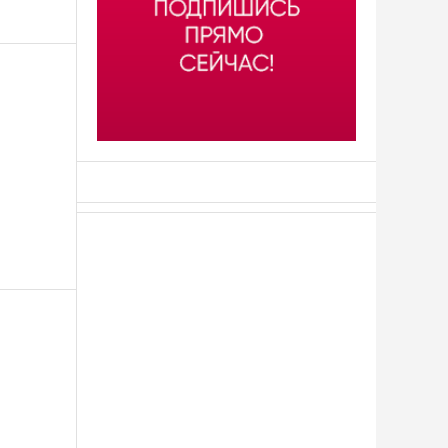
АСН «ТЮМЕНСКАЯ АРЕНА»