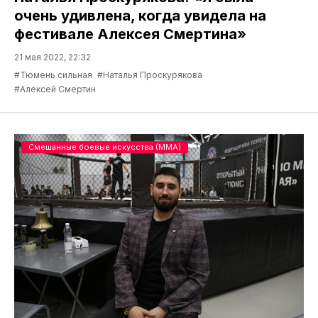
очень удивлена, когда увидела на
фестивале Алексея Смертина»
21 мая 2022, 22:32
#Тюмень сильная
#Наталья Проскурякова
#Алексей Смертин
Смешанные боевые искусства (ММА)