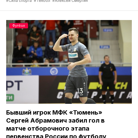
#Сила спорта
#Текбол
#Алексей Смертин
Футбол
Бывший игрок МФК «Тюмень»
Сергей Абрамович забил гол в
матче отборочного этапа
первенства России по футболу