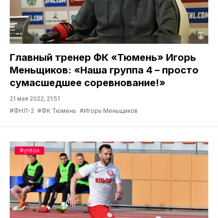
Главный тренер ФК «Тюмень» Игорь
Меньщиков: «Наша группа 4 – просто
сумасшедшее соревнование!»
21 мая 2022, 21:51
#ФНЛ-2
#ФК Тюмень
#Игорь Меньщиков
Футбол