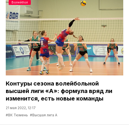
Волейбол
Контуры сезона волейбольной
высшей лиги «А»: формула вряд ли
изменится, есть новые команды
21 мая 2022, 12:17
#ВК Тюмень
#Высшая лига А