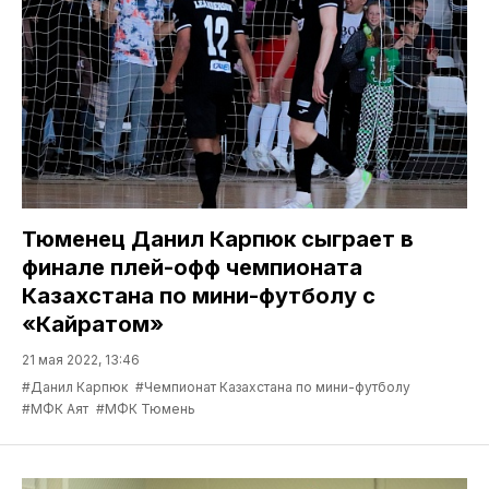
Тюменец Данил Карпюк сыграет в
финале плей-офф чемпионата
Казахстана по мини-футболу с
«Кайратом»
21 мая 2022, 13:46
#Данил Карпюк
#Чемпионат Казахстана по мини-футболу
#МФК Аят
#МФК Тюмень