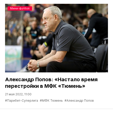
Мини-футбол
Александр Попов: «Настало время
перестройки в МФК «Тюмень»
21 мая 2022, 11:00
#Парибет-Суперлига
#МФК Тюмень
#Александр Попов