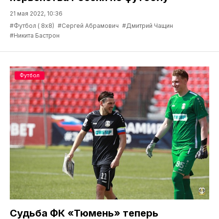
21 мая 2022, 10:36
#Футбол ( 8х8)
#Сергей Абрамович
#Дмитрий Чащин
#Никита Бастрон
Футбол
Судьба ФК «Тюмень» теперь