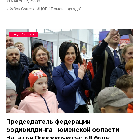
21 мая 2022, 23:00
#Кубок Сэнсэя
#ЦОП "Тюмень-дзюдо"
Бодибилдинг
Председатель федерации
бодибилдинга Тюменской области
Наталья Проскурякова: «Я была