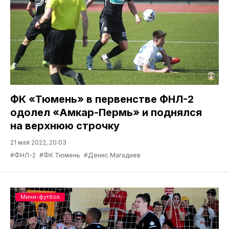
ФК «Тюмень» в первенстве ФНЛ-2
одолел «Амкар-Пермь» и поднялся
на верхнюю строчку
21 мая 2022, 20:03
#ФНЛ-2
#ФК Тюмень
#Денис Магадиев
Мини-футбол