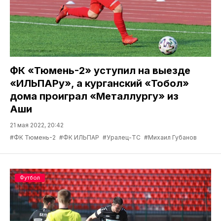
ФК «Тюмень-2» уступил на выезде
«ИЛЬПАРу», а курганский «Тобол»
дома проиграл «Металлургу» из
Аши
21 мая 2022, 20:42
#ФК Тюмень-2
#ФК ИЛЬПАР
#Уралец-ТС
#Михаил Губанов
Футбол