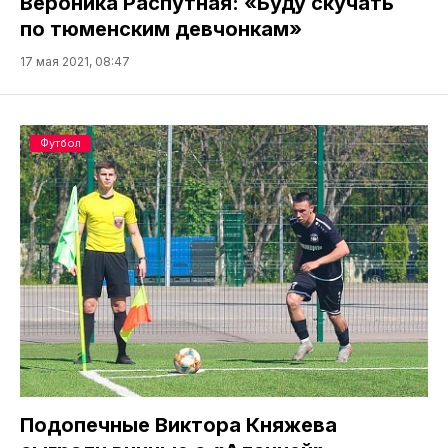
Вероника Распутная: «Буду скучать
по тюменским девчонкам»
17 мая 2021, 08:47
Футбол
Подопечные Виктора Княжева