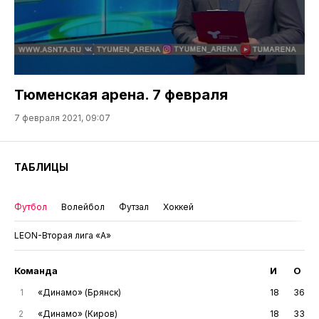
Тюменская арена. 7 февраля
7 февраля 2021, 09:07
ТАБЛИЦЫ
Футбол
Волейбол
Футзал
Хоккей
LEON-Вторая лига «А»
Команда
И
О
1
«Динамо» (Брянск)
18
36
2
«Динамо» (Киров)
18
33