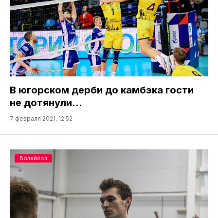
В югорском дерби до камбэка гости
не дотянули…
7 февраля 2021, 12:52
Волейбол