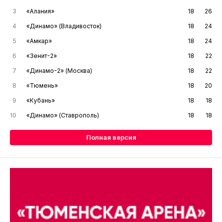
3
«Алания»
18
26
4
«Динамо» (Владивосток)
18
24
5
«Амкар»
18
24
6
«Зенит-2»
18
22
7
«Динамо-2» (Москва)
18
22
8
«Тюмень»
18
20
9
«Кубань»
18
18
10
«Динамо» (Ставрополь)
18
18
Полная версия