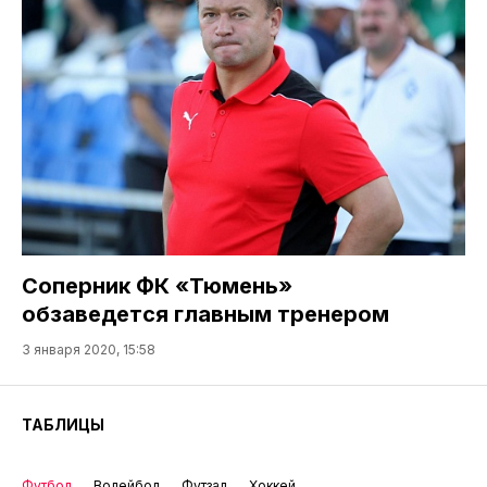
Соперник ФК «Тюмень»
обзаведется главным тренером
3 января 2020, 15:58
ТАБЛИЦЫ
Футбол
Волейбол
Футзал
Хоккей