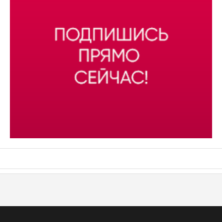
АСН «ТЮМЕНСКАЯ АРЕНА»