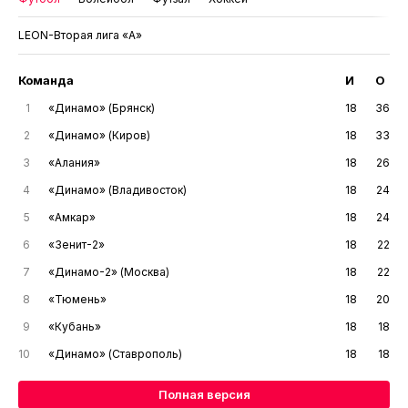
LEON-Вторая лига «А»
Команда
И
О
1
«Динамо» (Брянск)
18
36
2
«Динамо» (Киров)
18
33
3
«Алания»
18
26
4
«Динамо» (Владивосток)
18
24
5
«Амкар»
18
24
6
«Зенит-2»
18
22
7
«Динамо-2» (Москва)
18
22
8
«Тюмень»
18
20
9
«Кубань»
18
18
10
«Динамо» (Ставрополь)
18
18
Полная версия