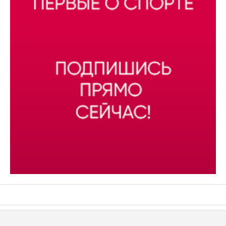
АСН «ТЮМЕНСКАЯ АРЕНА»