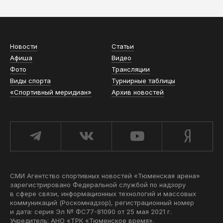
Новости
Статьи
Афиша
Видео
Фото
Трансляции
Виды спорта
Турнирные таблицы
«Спортивный меридиан»
Архив новостей
СМИ Агентство спортивных новостей «Тюменская арена»
зарегистрировано Федеральной службой по надзору
в сфере связи, информационных технологий и массовых
коммуникаций (Роскомнадзор), регистрационный номер
и дата: серия Эл № ФС77-81090 от 25 мая 2021 г.
Учредитель: АНО «ТРК «Тюменское время».