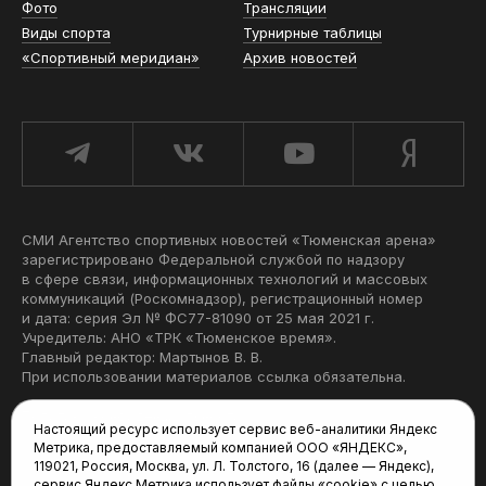
Фото
Трансляции
Виды спорта
Турнирные таблицы
«Спортивный меридиан»
Архив новостей
СМИ Агентство спортивных новостей «Тюменская арена»
зарегистрировано Федеральной службой по надзору
в сфере связи, информационных технологий и массовых
коммуникаций (Роскомнадзор), регистрационный номер
и дата: серия Эл № ФС77-81090 от 25 мая 2021 г.
Учредитель: АНО «ТРК «Тюменское время».
Главный редактор: Мартынов В. В.
При использовании материалов ссылка обязательна.
Политика конфиденциальности
Настоящий ресурс использует сервис веб-аналитики Яндекс
Метрика, предоставляемый компанией ООО «ЯНДЕКС»,
Редакция:
119021, Россия, Москва, ул. Л. Толстого, 16 (далее — Яндекс),
сервис Яндекс Метрика использует файлы «cookie» с целью