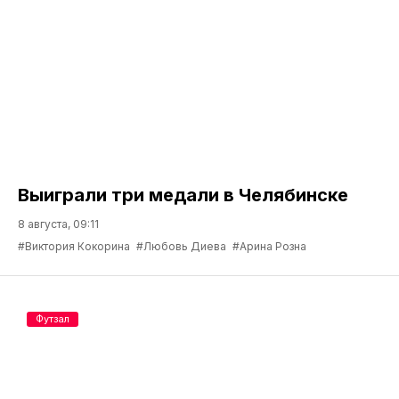
Выиграли три медали в Челябинске
8 августа, 09:11
#Виктория Кокорина
#Любовь Диева
#Арина Розна
Футзал