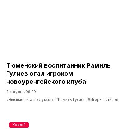
Тюменский воспитанник Рамиль
Гулиев стал игроком
новоуренгойского клуба
8 августа, 08:29
#Высшая лига по футзалу
#Рамиль Гулиев
#Игорь Путилов
Хоккей