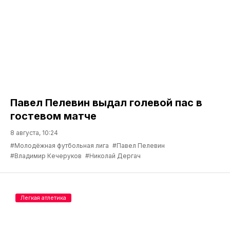
Павел Пелевин выдал голевой пас в
гостевом матче
8 августа, 10:24
#Молодёжная футбольная лига
#Павел Пелевин
#Владимир Кечеруков
#Николай Дергач
Легкая атлетика