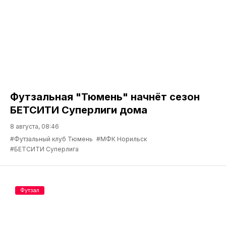
Футзальная "Тюмень" начнёт сезон
БЕТСИТИ Суперлиги дома
8 августа, 08:46
#Футзальный клуб Тюмень
#МФК Норильск
#БЕТСИТИ Суперлига
Футзал