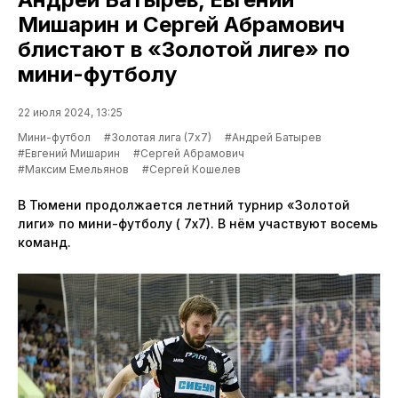
Мишарин и Сергей Абрамович
блистают в «Золотой лиге» по
мини-футболу
22 июля 2024, 13:25
Мини-футбол
#Золотая лига (7х7)
#Андрей Батырев
#Евгений Мишарин
#Сергей Абрамович
#Максим Емельянов
#Сергей Кошелев
В Тюмени продолжается летний турнир «Золотой
лиги» по мини-футболу ( 7х7). В нём участвуют восемь
команд.