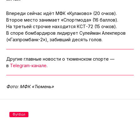
Впереди сейчас идёт МФК «Кулаково» (20 очков).
Второе место занимает «Спортмода» (16 баллов).
На третьей строчке находится КСТ-72 (15 очков).
В споре бомбардиров лидирует Сулейман Алекперов
(«Газпромбанк-2»), забивший десять голов.
Другие главные новости о тюменском спорте —
в
Telegram-канале
.
Фото: МФК «Тюмень»
Футбол