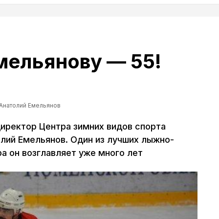
мельянову — 55!
Анатолий Емельянов
иректор Центра зимних видов спорта
ий Емельянов. Один из лучших лыжно-
а он возглавляет уже много лет