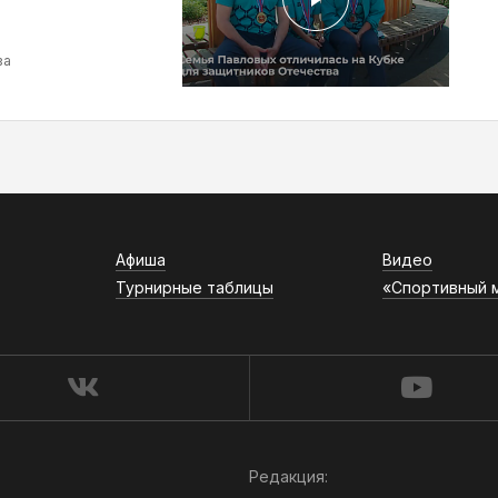
ва
Афиша
Видео
Турнирные таблицы
«Спортивный 
Редакция: