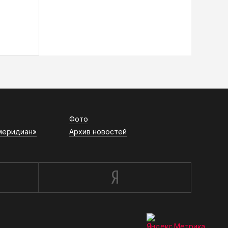
Фото
меридиан»
Архив новостей