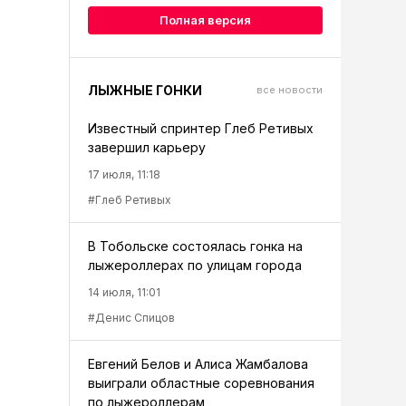
Полная версия
ЛЫЖНЫЕ ГОНКИ
все новости
Известный спринтер Глеб Ретивых
завершил карьеру
17 июля, 11:18
#Глеб Ретивых
В Тобольске состоялась гонка на
лыжероллерах по улицам города
14 июля, 11:01
#Денис Спицов
Евгений Белов и Алиса Жамбалова
выиграли областные соревнования
по лыжероллерам