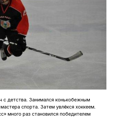
ч с детства. Занимался конькобежным
 мастера спорта. Затем увлёкся хоккеем.
с» много раз становился победителем