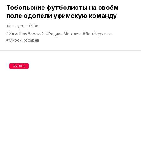
Тобольские футболисты на своём
поле одолели уфимскую команду
10 августа, 07:36
#Илья Шамборский
#Радион Метелев
#Лев Черкашин
#Мирон Косарев
Футбол