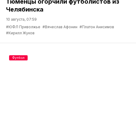
Тюменцы огорчили футболистов из
Челябинска
10 августа, 07:59
#ЮФЛ Приволжье
#Вячеслав Афонин
#Платон Анисимов
#Кирилл Жуков
Футбол