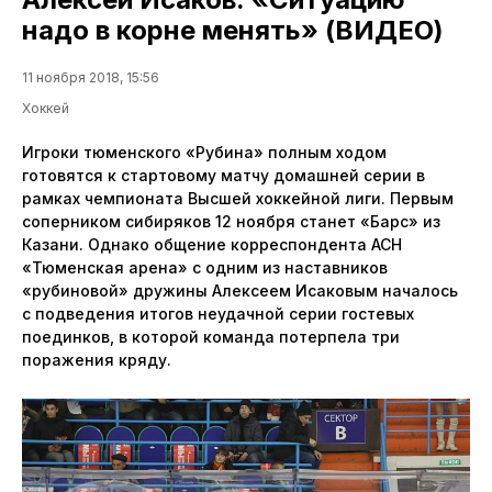
надо в корне менять» (ВИДЕО)
11 ноября 2018, 15:56
Хоккей
Игроки тюменского «Рубина» полным ходом
готовятся к стартовому матчу домашней серии в
рамках чемпионата Высшей хоккейной лиги. Первым
соперником сибиряков 12 ноября станет «Барс» из
Казани. Однако общение корреспондента АСН
«Тюменская арена» с одним из наставников
«рубиновой» дружины Алексеем Исаковым началось
с подведения итогов неудачной серии гостевых
поединков, в которой команда потерпела три
поражения кряду.