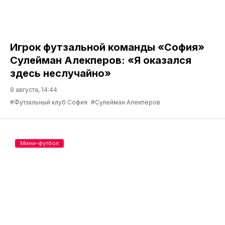
Игрок футзальной команды «София»
Сулейман Алекперов: «Я оказался
здесь неслучайно»
9 августа, 14:44
#Футзальный клуб София
#Сулейман Алекперов
Мини-футбол