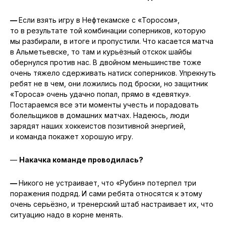
—
Если взять игру в Нефтекамске с «Торосом»,
то в результате той комбинации соперников, которую
мы разбирали, в итоге и пропустили. Что касается матча
в Альметьевске, то там и курьёзный отскок шайбы
обернулся против нас. В двойном меньшинстве тоже
очень тяжело сдерживать натиск соперников. Упрекнуть
ребят не в чем, они ложились под броски, но защитник
«Тороса» очень удачно попал, прямо в «девятку».
Постараемся все эти моменты учесть и порадовать
болельщиков в домашних матчах. Надеюсь, люди
зарядят наших хоккеистов позитивной энергией,
и команда покажет хорошую игру.
—
Накачка команде проводилась?
—
Никого не устраивает, что «Рубин» потерпел три
поражения подряд.
И сами ребята относятся к этому
очень серьёзно, и тренерский штаб настраивает их, что
ситуацию надо в корне менять.