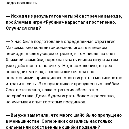
надо повышать.
— Исходя из результатов четырёх встреч на выезде,
проблемы в игре «Рубина» нарастали постепенно.
Случился спад?
— У нас была подготовлена определённая стратегия.
Максимально концентрированно играть в первом
периоде, в следующем отрезке, в том числе, за счёт
ближней скамейки, перехватывать инициативу и затем
уже действовать по счёту. Но, к сожалению, в трёх
последних матчах, завершившихся для нас
поражениями, приходилось много играть в меньшинстве
и тратить силы. Это приводило к пропущенным шайбам.
Соответственно, наша стратегия абсолютно
не сработала. Дома будем играть более агрессивно,
но учитывая опыт гостевых поединков.
— Вы уже заметили, что много шайб было пропущено
в меньшинстве. Соперники оказались настолько
сильны или собственные ошибки подвели?