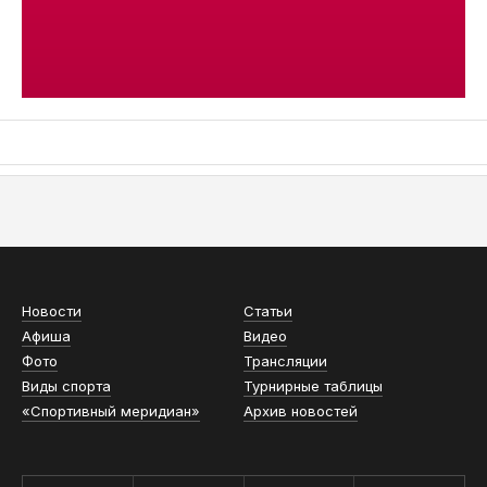
АСН «ТЮМЕНСКАЯ АРЕНА»
Новости
Статьи
Афиша
Видео
Фото
Трансляции
Виды спорта
Турнирные таблицы
«Спортивный меридиан»
Архив новостей