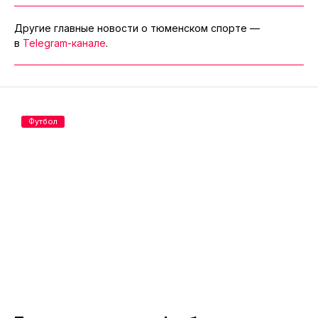
Другие главные новости о тюменском спорте —
в
Telegram-канале
.
Футбол