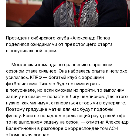
Президент сибирского клуба «Александр Попов
поделился ожиданиями от предстоящего старта
в полуфинальной серии.
— Московская команда по сравнению с прошлым
сезоном стала сильнее. Она набралась опыта и неплохо
усилилась. КПРФ — богатый клуб с хорошими
футболистами. Тяжело будет с ними играть
в полуфинале, но если сможем их пройти, то выполним
задачу на сезон — попасть в Лигу чемпионов. Для этого
нужно, как минимум, становиться вторыми в суперлиге.
Поэтому грядущие матчи для нас будут подобны
финалу. Если не попадаем в решающий раунд плей-офф,
то не выполняем задачу на сезон, — отметил Александр
Валентинович в разговоре с корреспондентом АСН
«Тюменская арена».