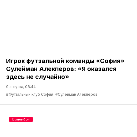
Игрок футзальной команды «София»
Сулейман Алекперов: «Я оказался
здесь не случайно»
9 августа, 08:44
#Футзальный клуб София
#Сулейман Алекперов
Волейбол