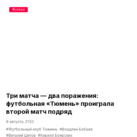
Футбол
Три матча — два поражения:
футбольная «Тюмень» проиграла
второй матч подряд
8 августа, 21:52
#Футбольный клуб Тюмень
#Владлен Бабаев
#Виталий Шитов
#Кирилл Боярских