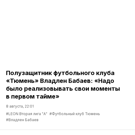
Полузащитник футбольного клуба
«Тюмень» Владлен Бабаев: «Надо
было реализовывать свои моменты
в первом тайме»
8 августа, 22:01
#LEON Вторая лига "А"
#Футбольный клуб Тюмень
#Владлен Бабаев