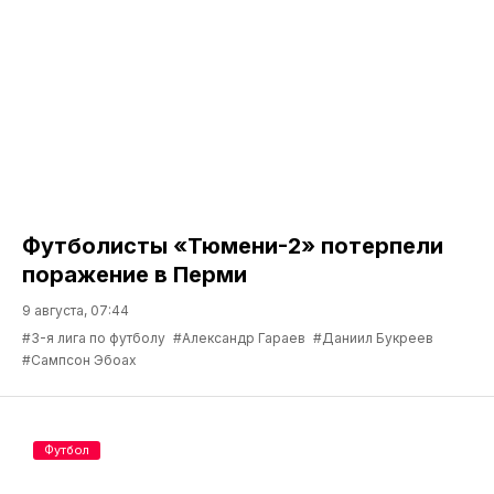
Футболисты «Тюмени-2» потерпели
поражение в Перми
9 августа, 07:44
#3-я лига по футболу
#Александр Гараев
#Даниил Букреев
#Сампсон Эбоах
Футбол