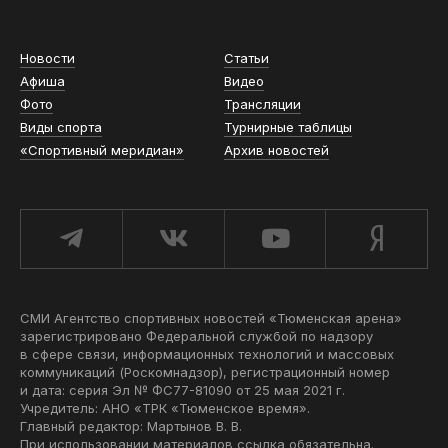
Новости
Статьи
Афиша
Видео
Фото
Трансляции
Виды спорта
Турнирные таблицы
«Спортивный меридиан»
Архив новостей
СМИ Агентство спортивных новостей «Тюменская арена»
зарегистрировано Федеральной службой по надзору
в сфере связи, информационных технологий и массовых
коммуникаций (Роскомнадзор), регистрационный номер
и дата: серия Эл № ФС77-81090 от 25 мая 2021 г.
Учредитель: АНО «ТРК «Тюменское время».
Главный редактор: Мартынов В. В.
При использовании материалов ссылка обязательна.