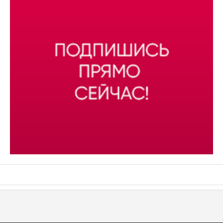
АСН «ТЮМЕНСКАЯ АРЕНА»