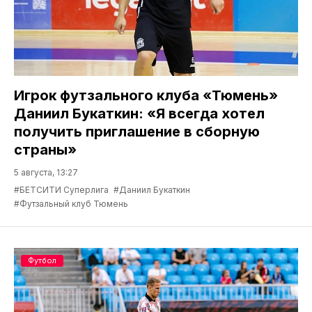
Игрок футзального клуба «Тюмень»
Даниил Букаткин: «Я всегда хотел
получить приглашение в сборную
страны»
5 августа, 13:27
#БЕТСИТИ Суперлига
#Даниил Букаткин
#Футзальный клуб Тюмень
Футбол