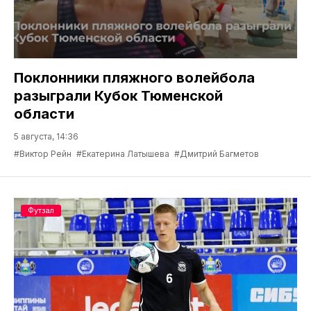
Поклонники пляжного волейбола
разыграли Кубок Тюменской
области
5 августа, 14:36
#Виктор Рейн
#Екатерина Латышева
#Дмитрий Багметов
Футзал