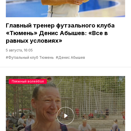
Главный тренер футзального клуба
«Тюмень» Денис Абышев: «Все в
равных условиях»
5 августа, 16:05
#Футзальный клуб Тюмень
#Денис Абышев
Пляжный волейбол