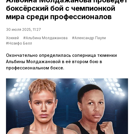
боксёрский бой с чемпионкой
мира среди профессионалов
30 июля 2025, 11:27
Хоккей
#Альбина Молдажанова
#Александр Паули
#Нозифо Белл
Окончательно определилась соперница тюменки
Альбины Молдажановой в её втором бою в
профессиональном боксе.