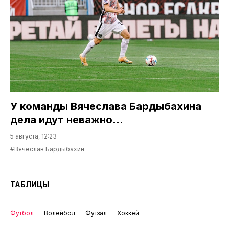
У команды Вячеслава Бардыбахина
дела идут неважно…
5 августа, 12:23
#Вячеслав Бардыбахин
ТАБЛИЦЫ
Футбол
Волейбол
Футзал
Хоккей