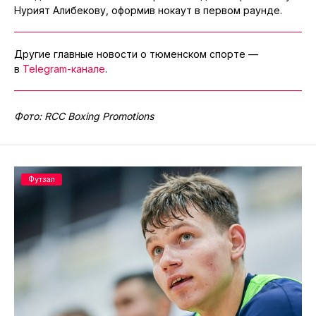
Нурият Алибекову, оформив нокаут в первом раунде.
Другие главные новости о тюменском спорте —
в
Telegram-канале
.
Фото: RCC Boxing Promotions
Футзал