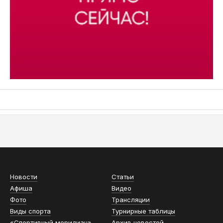
АСН «ТЮМЕНСКАЯ АРЕНА»
Новости
Статьи
Афиша
Видео
Фото
Трансляции
Виды спорта
Турнирные таблицы
«Спортивный меридиан»
Архив новостей