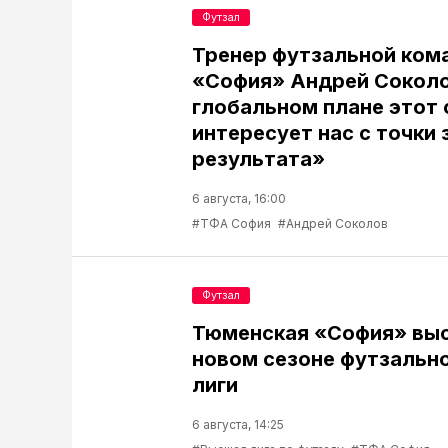
Футзал
Тренер футзальной ком
«София» Андрей Соколо
глобальном плане этот 
интересует нас с точки 
результата»
6 августа, 16:00
#ТФА София
#Андрей Соколов
Футзал
Тюменская «София» выс
новом сезоне футзальн
лиги
6 августа, 14:25