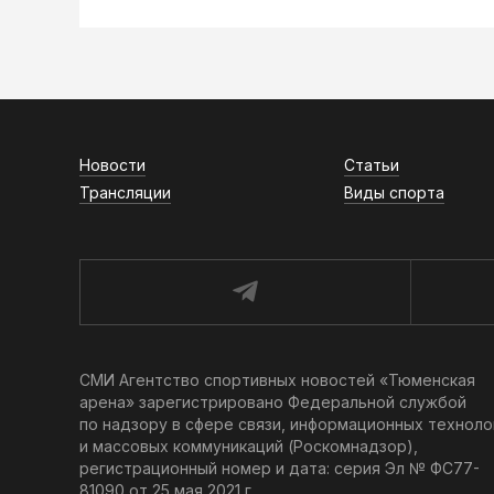
Новости
Статьи
Трансляции
Виды спорта
СМИ Агентство спортивных новостей «Тюменская
арена» зарегистрировано Федеральной службой
по надзору в сфере связи, информационных техноло
и массовых коммуникаций (Роскомнадзор),
регистрационный номер и дата: серия Эл № ФС77-
81090 от 25 мая 2021 г.