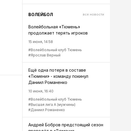
ВОЛЕЙБОЛ
все новости
Волейбольная «Тюмень»
продолжает терять игроков
15 июня, 14:58
#Волейбольный клуб Тюмень
#Ярослав Верный
Ещё одна потеря в составе
«Тюмени» - команду покинул
Даниил Романенко
10 июня, 16:40
#Волейбольный клуб Тюмень
#Высшая лига А (мужчины)
#Даниил Романенко
Андрей Бобров предстоящий сезон
проведёт в «Тюмени»