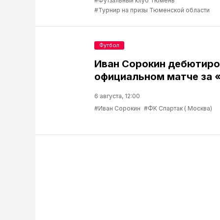
#Футзальный клуб Тюмень
#Турнир на призы Тюменской области
Футбол
Иван Сорокин дебютиро
официальном матче за 
6 августа, 12:00
#Иван Сорокин
#ФК Спартак ( Москва)