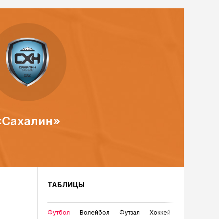
«Сахалин»
ТАБЛИЦЫ
Футбол
Волейбол
Футзал
Хоккей