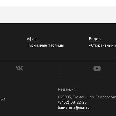
Афиша
Видео
Турнирные таблицы
«Спортивный 
Редакция:
625035, Тюмень, пр. Геологора
гий
(3452) 68-22-28
tum-arena@mail.ru