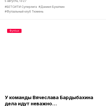
5 августа, 13:27
#БЕТСИТИ Суперлига
#Даниил Букаткин
#Футзальный клуб Тюмень
Футбол
У команды Вячеслава Бардыбахина
дела идут неважно…