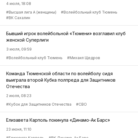
4 июля, 18:08
#Высшая лига А (женщины)
#Волейбольный клуб Тюмень
#ВК Сахалин
Бывший игрок волейбольной «Тюмени» возглавил клуб
женской Суперлиги
3 июля, 09:59
#Волейбольный клуб Тюмень
#Михаил Щедров
Команда Тюменской области по волейболу сидя
выиграла второй Кубка полпреда для Защитников
Отечества
2 июля, 08:23
#Кубок для Защитников Отечества
#СВО
Елизавета Карполь покинула «Динамо-Ак Барс»
23 июня, 11:10
#Елизавета Карполь
#ВК Динамо-Ак Барс