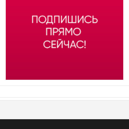
АСН «ТЮМЕНСКАЯ АРЕНА»