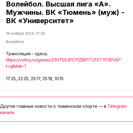
Волейбол. Высшая лига «А».
Мужчины. ВК «Тюмень» (муж) -
ВК «Университет»
19 ноября 2023, 17:30
Волейбол
Трансляция - здесь:
https://volley.ru/games/01H7SSJPCY1ZBP1TCFDTYF0PV9?
t=glbtab-1
17:25, 22:25, 25:17, 25:19, 10:15
Другие главные новости о тюменском спорте — в
Telegram-
канале
.