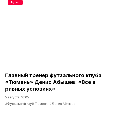
Футзал
Главный тренер футзального клуба
«Тюмень» Денис Абышев: «Все в
равных условиях»
5 августа, 16:05
#Футзальный клуб Тюмень
#Денис Абышев