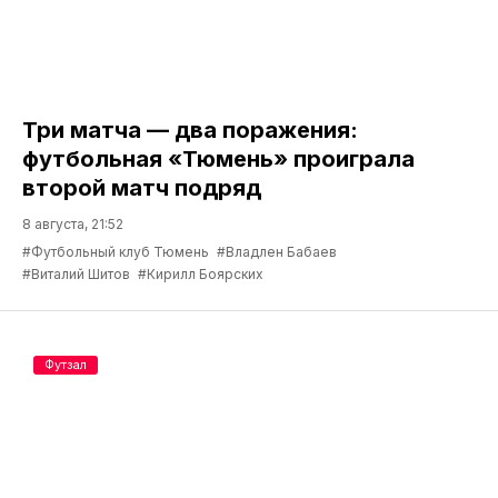
Три матча — два поражения:
футбольная «Тюмень» проиграла
второй матч подряд
8 августа, 21:52
#Футбольный клуб Тюмень
#Владлен Бабаев
#Виталий Шитов
#Кирилл Боярских
Футзал