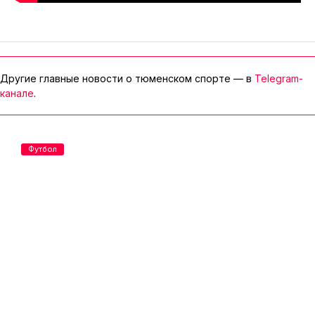
Другие главные новости о тюменском спорте — в
Telegram-
канале
.
Футбол