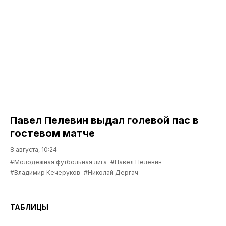
Павел Пелевин выдал голевой пас в
гостевом матче
8 августа, 10:24
#Молодёжная футбольная лига
#Павел Пелевин
#Владимир Кечеруков
#Николай Дергач
ТАБЛИЦЫ