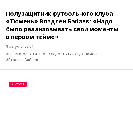
Полузащитник футбольного клуба
«Тюмень» Владлен Бабаев: «Надо
было реализовывать свои моменты
в первом тайме»
8 августа, 22:01
#LEON Вторая лига "А"
#Футбольный клуб Тюмень
#Владлен Бабаев
Футбол