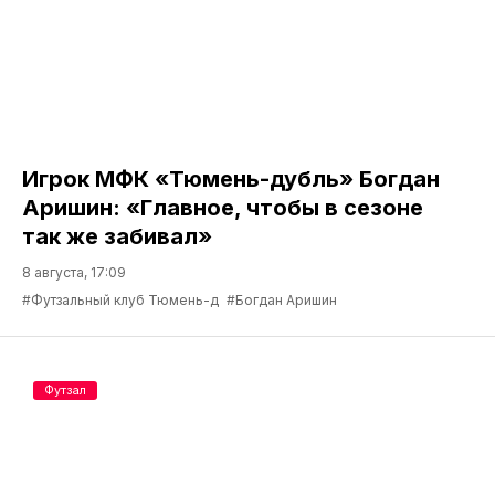
Игрок МФК «Тюмень-дубль» Богдан
Аришин: «Главное, чтобы в сезоне
так же забивал»
8 августа, 17:09
#Футзальный клуб Тюмень-д
#Богдан Аришин
Футзал