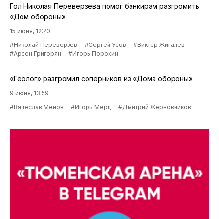
Гол Николая Переверзева помог банкирам разгромить
«Дом обороны»
15 июня, 12:20
#Николай Переверзев
#Сергей Усов
#Виктор Жигалёв
#Арсен Григорян
#Игорь Порохин
«Геолог» разгромил соперников из «Дома обороны»
9 июня, 13:59
#Вячеслав Менов
#Игорь Мерц
#Дмитрий Жерновников