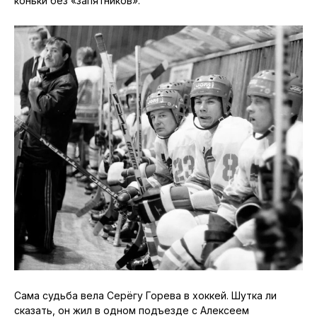
коньки без «запятников».
Сама судьба вела Серёгу Горева в хоккей. Шутка ли
сказать, он жил в одном подъезде с Алексеем