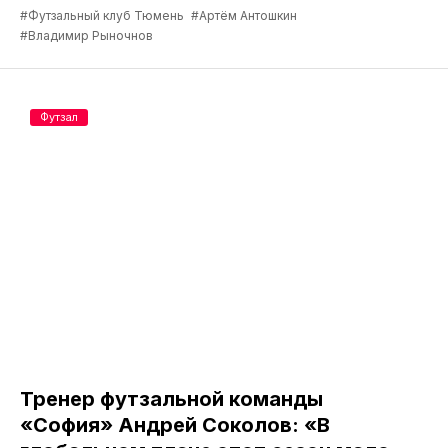
#Футзальный клуб Тюмень
#Артём Антошкин
#Владимир Рыночнов
Футзал
Тренер футзальной команды
«София» Андрей Соколов: «В