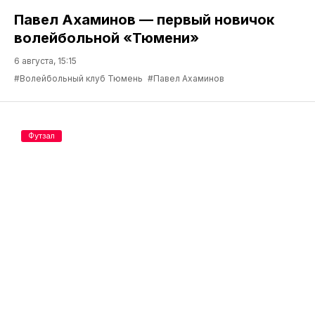
Павел Ахаминов — первый новичок
волейбольной «Тюмени»
6 августа, 15:15
#Волейбольный клуб Тюмень
#Павел Ахаминов
Футзал