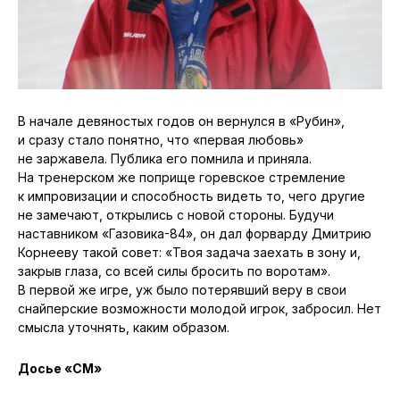
В начале девяностых годов он вернулся в «Рубин»,
и сразу стало понятно, что «первая любовь»
не заржавела. Публика его помнила и приняла.
На тренерском же поприще горевское стремление
к импровизации и способность видеть то, чего другие
не замечают, открылись с новой стороны. Будучи
наставником «Газовика-84», он дал форварду Дмитрию
Корнееву такой совет: «Твоя задача заехать в зону и,
закрыв глаза, со всей силы бросить по воротам».
В первой же игре, уж было потерявший веру в свои
снайперские возможности молодой игрок, забросил. Нет
смысла уточнять, каким образом.
Досье «СМ»