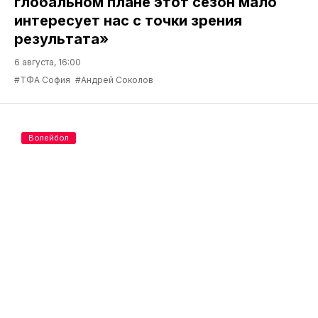
глобальном плане этот сезон мало
интересует нас с точки зрения
результата»
6 августа, 16:00
#ТФА София
#Андрей Соколов
Волейбол