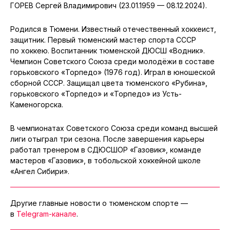
ГОРЕВ Сергей Владимирович (23.01.1959 — 08.12.2024).
Родился в Тюмени. Известный отечественный хоккеист,
защитник. Первый тюменский мастер спорта СССР
по хоккею. Воспитанник тюменской ДЮСШ «Водник».
Чемпион Советского Союза среди молодёжи в составе
горьковского «Торпедо» (1976 год). Играл в юношеской
сборной СССР. Защищал цвета тюменского «Рубина»,
горьковского «Торпедо» и «Торпедо» из Усть-
Каменогорска.
В чемпионатах Советского Союза среди команд высшей
лиги отыграл три сезона. После завершения карьеры
работал тренером в СДЮСШОР «Газовик», команде
мастеров «Газовик», в тобольской хоккейной школе
«Ангел Сибири».
Другие главные новости о тюменском спорте —
в
Telegram-канале
.