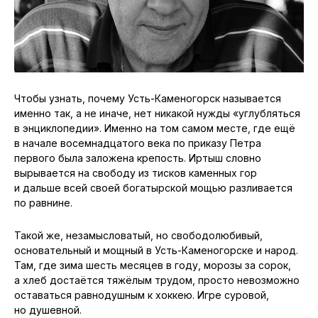
Чтобы узнать, почему Усть-Каменогорск называется
именно так, а не иначе, нет никакой нужды «углубляться
в энциклопедии». Именно на том самом месте, где ещё
в начале восемнадцатого века по приказу Петра
первого была заложена крепость. Иртыш словно
вырывается на свободу из тисков каменных гор
и дальше всей своей богатырской мощью разливается
по равнине.
Такой же, незамысловатый, но свободолюбивый,
основательный и мощный в Усть-Каменогорске и народ.
Там, где зима шесть месяцев в году, морозы за сорок,
а хлеб достаётся тяжёлым трудом, просто невозможно
оставаться равнодушным к хоккею. Игре суровой,
но душевной.