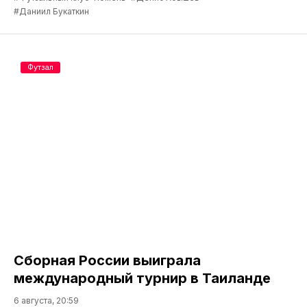
#Даниил Букаткин
Футзал
Сборная России выиграла
международный турнир в Таиланде
6 августа, 20:59