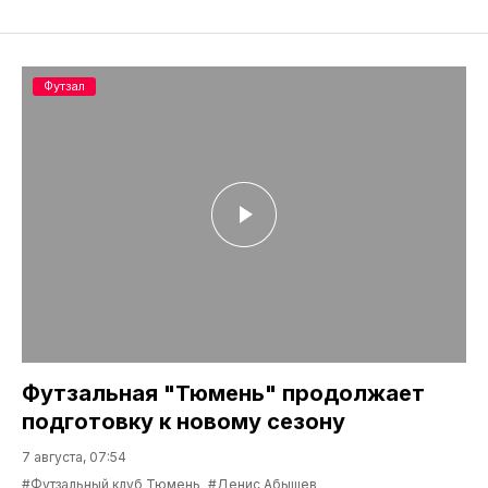
Футзал
Футзальная "Тюмень" продолжает
подготовку к новому сезону
7 августа, 07:54
#Футзальный клуб Тюмень
#Денис Абышев