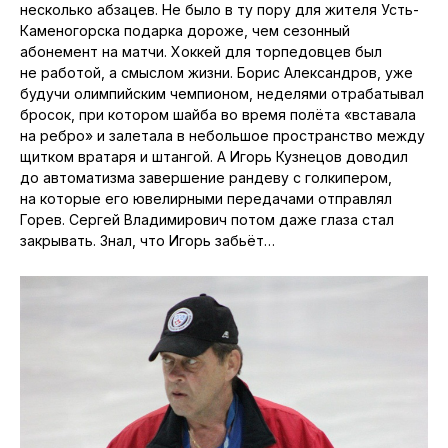
несколько абзацев. Не было в ту пору для жителя Усть-
Каменогорска подарка дороже, чем сезонный
абонемент на матчи. Хоккей для торпедовцев был
не работой, а смыслом жизни. Борис Александров, уже
будучи олимпийским чемпионом, неделями отрабатывал
бросок, при котором шайба во время полёта «вставала
на ребро» и залетала в небольшое пространство между
щитком вратаря и штангой. А Игорь Кузнецов доводил
до автоматизма завершение рандеву с голкипером,
на которые его ювелирными передачами отправлял
Горев. Сергей Владимирович потом даже глаза стал
закрывать. Знал, что Игорь забьёт…