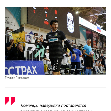
Гиорги Гавтадзе
Тюменцы наверняка постараются