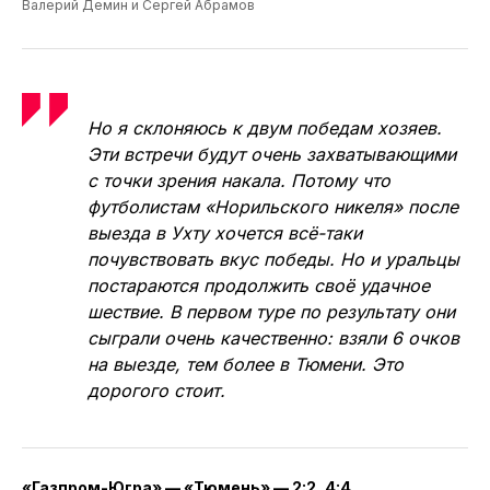
Валерий Демин и Сергей Абрамов
Но я склоняюсь к двум победам хозяев.
Эти встречи будут очень захватывающими
с точки зрения накала. Потому что
футболистам «Норильского никеля» после
выезда в Ухту хочется всё-таки
почувствовать вкус победы. Но и уральцы
постараются продолжить своё удачное
шествие. В первом туре по результату они
сыграли очень качественно: взяли 6 очков
на выезде, тем более в Тюмени. Это
дорогого стоит.
«Газпром-Югра» — «Тюмень» — 2:2, 4:4