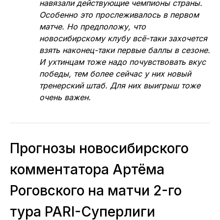
«Сибиряку» было сложно вкатываться,
особенно в тот игровой режим, который
навязали действующие чемпионы страны.
Особенно это прослеживалось в первом
матче. Но предположу, что
новосибирскому клубу всё-таки захочется
взять наконец-таки первые баллы в сезоне.
И ухтинцам тоже надо почувствовать вкус
победы, тем более сейчас у них новый
тренерский штаб. Для них выигрыш тоже
очень важен.
Прогнозы новосибирского