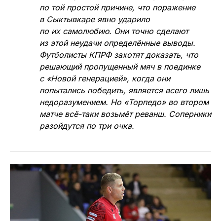
по той простой причине, что поражение
в Сыктывкаре явно ударило
по их самолюбию. Они точно сделают
из этой неудачи определённые выводы.
Футболисты КПРФ захотят доказать, что
решающий пропущенный мяч в поединке
с «Новой генерацией», когда они
попытались победить, является всего лишь
недоразумением. Но «Торпедо» во втором
матче всё-таки возьмёт реванш. Соперники
разойдутся по три очка.