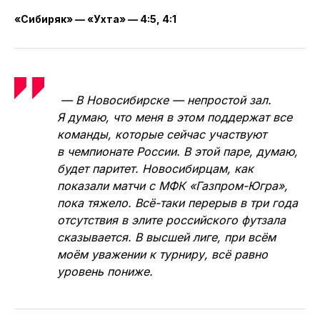
весёлому игровому рисунку. Болельщикам
всегда очень нравится, когда много голов.
Тренерам, правда, в таких встречах
не до веселья.
«Сибиряк» — «Ухта» — 4:5, 4:1
— В Новосибирске — непростой зал.
Я думаю, что меня в этом поддержат все
команды, которые сейчас участвуют
в чемпионате России. В этой паре, думаю,
будет паритет. Новосибирцам, как
показали матчи с МФК «Газпром-Югра»,
пока тяжело. Всё-таки перерыв в три года
отсутствия в элите российского футзала