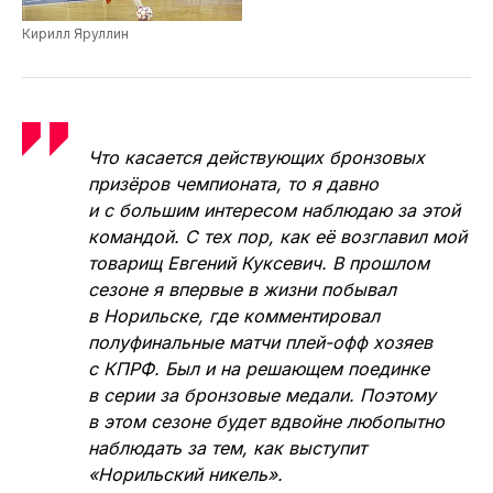
стремится выйти на первые роли. Поэтому,
думаю, что уральцы одну победу
у Норильска всё-таки зацепят.
Кирилл Яруллин