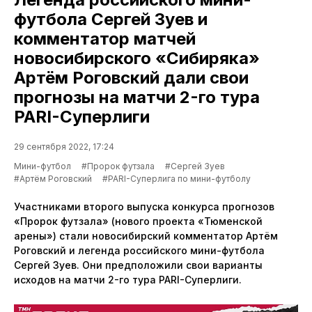
футбола Сергей Зуев и
комментатор матчей
новосибирского «Сибиряка»
Артём Роговский дали свои
прогнозы на матчи 2-го тура
PARI-Суперлиги
29 сентября 2022, 17:24
Мини-футбол
#Пророк футзала
#Сергей Зуев
#Артём Роговский
#PARI-Суперлига по мини-футболу
Участниками второго выпуска конкурса прогнозов
«Пророк футзала» (нового проекта «Тюменской
арены») стали новосибирский комментатор Артём
Роговский и легенда российского мини-футбола
Сергей Зуев. Они предположили свои варианты
исходов на матчи 2-го тура PARI-Суперлиги.