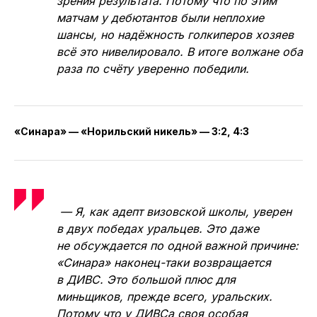
зрения результата. Потому что по этим
матчам у дебютантов были неплохие
шансы, но надёжность голкиперов хозяев
всё это нивелировало. В итоге волжане оба
раза по счёту уверенно победили.
«Синара» — «Норильский никель» — 3:2, 4:3
— Я, как адепт визовской школы, уверен
в двух победах уральцев. Это даже
не обсуждается по одной важной причине:
«Синара» наконец-таки возвращается
в ДИВС. Это большой плюс для
миньщиков, прежде всего, уральских.
Потому что у ДИВСа своя особая