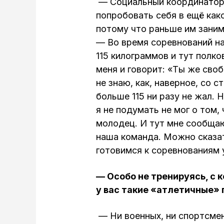
— Социальный координатор
попробовать себя в ещё как
потому что раньше им заним
— Во время соревнований на
115 килограммов и тут полк
меня и говорит: «Ты же своб
не знаю, как, наверное, со ст
больше 115 ни разу не жал.
я не подумать не мог о том, 
молодец. И тут мне сообщаю
наша команда. Можно сказат
готовимся к соревнованиям 
— Особо не тренируясь, с 
у вас такие «атлетичные» 
— Ни военных, ни спортсмен