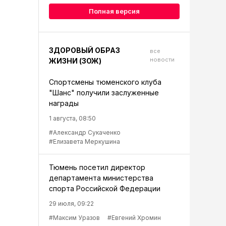
Полная версия
ЗДОРОВЫЙ ОБРАЗ
все
новости
ЖИЗНИ (ЗОЖ)
Спортсмены тюменского клуба
"Шанс" получили заслуженные
награды
1 августа, 08:50
#Александр Сукаченко
#Елизавета Меркушина
Тюмень посетил директор
департамента министерства
спорта Российской Федерации
29 июля, 09:22
#Максим Уразов
#Евгений Хромин