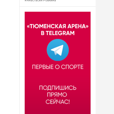
#Анастасия Ровкина