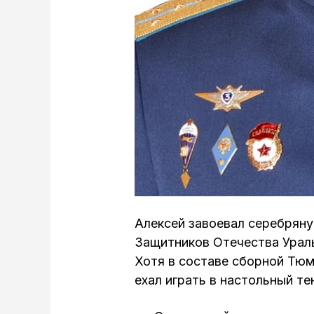
Алексей завоевал серебряну
Защитников Отечества Ураль
Хотя в составе сборной Тю
ехал играть в настольный те