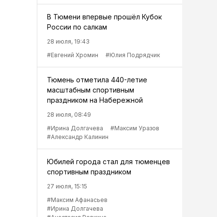
В Тюмени впервые прошёл Кубок
России по салкам
28 июля, 19:43
#Евгений Хромин
#Юлия Подрядчик
Тюмень отметила 440-летие
масштабным спортивным
праздником на Набережной
28 июля, 08:49
#Ирина Долгачева
#Максим Уразов
#Александр Калинин
Юбилей города стал для тюменцев
спортивным праздником
27 июля, 15:15
#Максим Афанасьев
#Ирина Долгачева