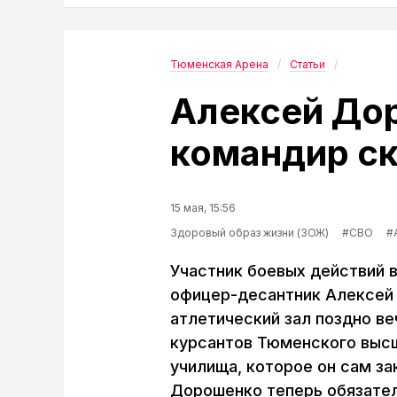
Тюменская Арена
Статьи
Алексей До
командир ск
15 мая, 15:56
Здоровый образ жизни (ЗОЖ)
#СВО
#
Участник боевых действий в
офицер-десантник Алексей 
атлетический зал поздно в
курсантов Тюменского выс
училища, которое он сам за
Дорошенко теперь обязател