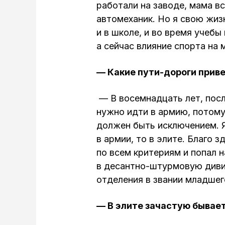
работали на заводе, мама в
автомеханик. Но я свою жиз
и в школе, и во время учебы
а сейчас влияние спорта на
— Какие пути-дороги прив
— В восемнадцать лет, посл
нужно идти в армию, потому 
должен быть исключением. Я
в армии, то в элите. Благо 
по всем критериям и попал 
в десантно-штурмовую диви
отделения в звании младшег
— В элите зачастую бывае