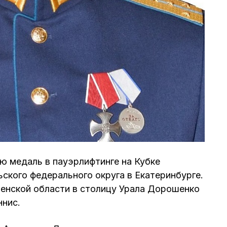
ю медаль в пауэрлифтинге на Кубке
ского федерального округа в Екатеринбурге.
менской области в столицу Урала Дорошенко
ннис.