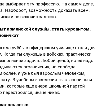
да выбирает эту профессию. На самом деле,
ка. Наоборот, возможность доказать всем,
 риски и не включил заднюю.
пыт армейской службы, стать курсантом,
 новичка?
лгода учёбы в офицерском училище стали для
. Когда ты служишь в войсках, практически
выполнении задачи. Любой ценой, но её надо
адываются ограничения, но свобода
ем более, я уже был взрослым человеком,
плату. В учебном заведении ты становишься
ми, которые еще вчера школьной партой
 перестроился, иначе никак.
валась легко.