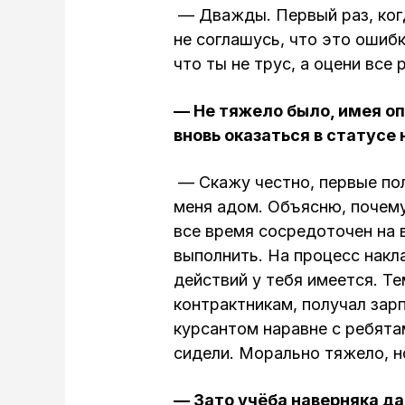
— Дважды. Первый раз, ког
не соглашусь, что это ошиб
что ты не трус, а оцени все
— Не тяжело было, имея о
вновь оказаться в статусе
— Скажу честно, первые по
меня адом. Объясню, почему
все время сосредоточен на 
выполнить. На процесс накл
действий у тебя имеется. Т
контрактникам, получал зар
курсантом наравне с ребята
сидели. Морально тяжело, но
— Зато учёба наверняка да