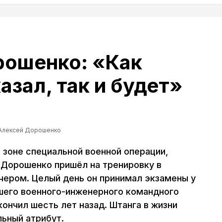
рошенко: «Как
азал, так и будет»
Алексей Дорошенко
 зоне специальной военной операции,
Дорошенко пришёл на тренировку в
ечером. Целый день он принимал экзамены у
шего военного-инженерного командного
кончил шесть лет назад. Штанга в жизни
ьный атрибут.