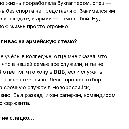
сю жизнь проработала бухгалтером, отец —
нь без спорта не представляю. Занимался им
 в колледже, в армии — само собой. Ну,
 мою жизнь просто огромно.
ели вас на армейскую стезю?
е учёбы в колледже, отце мне сказал, что
что в нашей семье все служили, и ты не
 ответил, что хочу в ВДВ, если служить
здоровье позволяло. Легко прошёл отбор
на срочную службу в Новороссийск,
зию. Был разведчиком сапёром, командиром
о сержанта.
т не сладко…