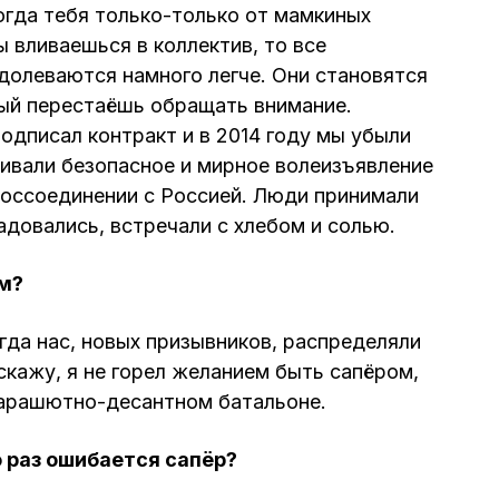
огда тебя только-только от мамкиных
 вливаешься в коллектив, то все
олеваются намного легче. Они становятся
ый перестаёшь обращать внимание.
одписал контракт и в 2014 году мы убыли
ивали безопасное и мирное волеизъявление
воссоединении с Россией. Люди принимали
адовались, встречали с хлебом и солью.
м?
да нас, новых призывников, распределяли
скажу, я не горел желанием быть сапёром,
 парашютно-десантном батальоне.
о раз ошибается сапёр?