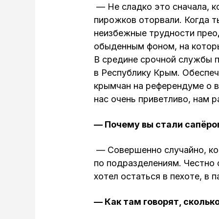
— Не сладко это сначала, к
пирожков оторвали. Когда ты
неизбежные трудности преод
обыденным фоном, на котор
В средине срочной службы п
в Республику Крым. Обеспеч
крымчан на референдуме о 
нас очень приветливо, нам р
— Почему вы стали сапёро
— Совершенно случайно, ког
по подразделениям. Честно 
хотел остаться в пехоте, в
— Как там говорят, скольк