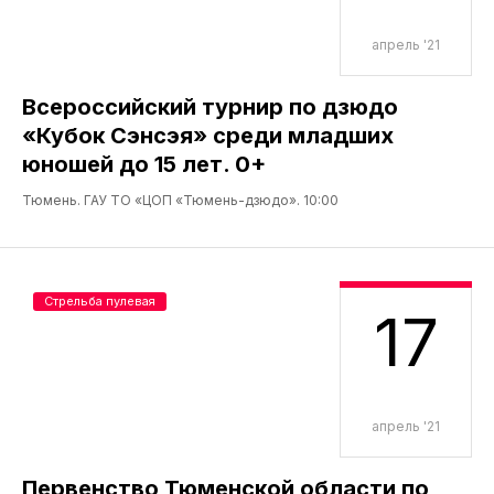
апрель '21
Всероссийский турнир по дзюдо
«Кубок Сэнсэя» среди младших
юношей до 15 лет. 0+
Тюмень. ГАУ ТО «ЦОП «Тюмень-дзюдо». 10:00
Стрельба пулевая
17
апрель '21
Первенство Тюменской области по