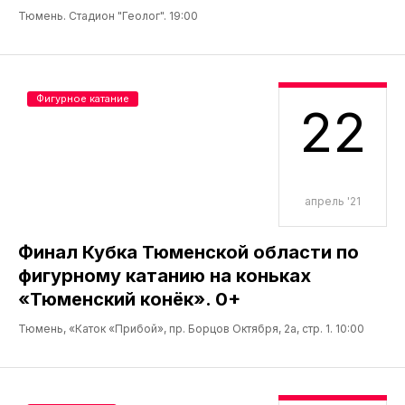
Тюмень. Стадион "Геолог". 19:00
Фигурное катание
22
апрель '21
Финал Кубка Тюменской области по
фигурному катанию на коньках
«Тюменский конёк». 0+
Тюмень, «Каток «Прибой», пр. Борцов Октября, 2а, стр. 1. 10:00