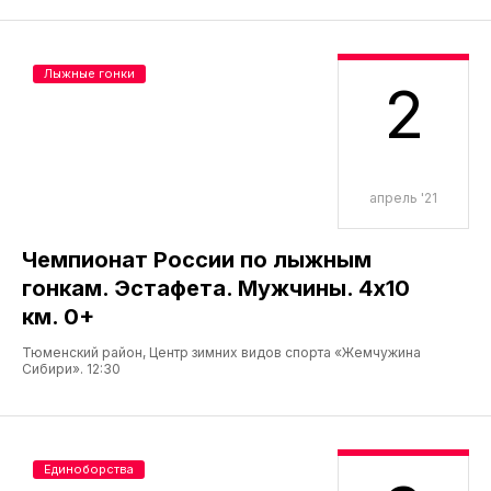
Лыжные гонки
2
апрель '21
Чемпионат России по лыжным
гонкам. Эстафета. Мужчины. 4х10
км. 0+
Тюменский район, Центр зимних видов спорта «Жемчужина
Сибири». 12:30
Единоборства