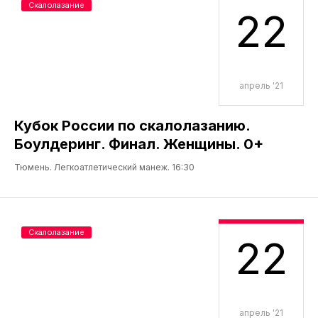
Скалолазание
22
апрель '21
Кубок России по скалолазанию.
Боулдеринг. Финал. Женщины. 0+
Тюмень. Легкоатлетический манеж. 16:30
Скалолазание
22
апрель '21