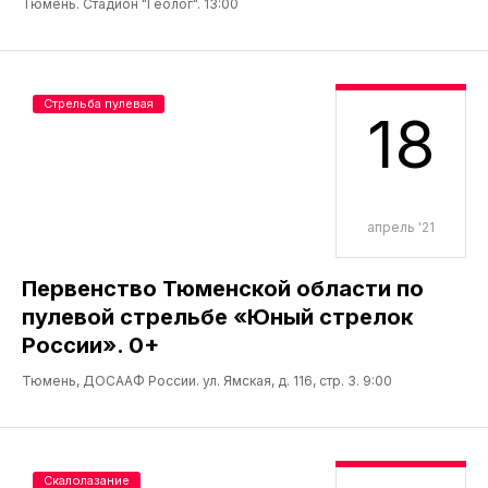
Тюмень. Стадион "Геолог". 13:00
Стрельба пулевая
18
апрель '21
Первенство Тюменской области по
пулевой стрельбе «Юный стрелок
России». 0+
Тюмень, ДОСААФ России. ул. Ямская, д. 116, стр. 3. 9:00
Скалолазание