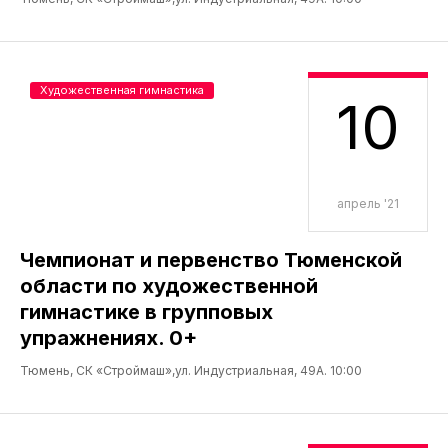
Художественная гимнастика
10
апрель '21
Чемпионат и первенство Тюменской
области по художественной
гимнастике в групповых
упражнениях. 0+
Тюмень, СК «Строймаш»,ул. Индустриальная, 49А. 10:00