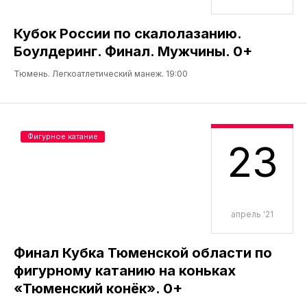
Кубок России по скалолазанию.
Боулдеринг. Финал. Мужчины. 0+
Тюмень. Легкоатлетический манеж. 19:00
Фигурное катание
23
апрель '21
Финал Кубка Тюменской области по
фигурному катанию на коньках
«Тюменский конёк». 0+