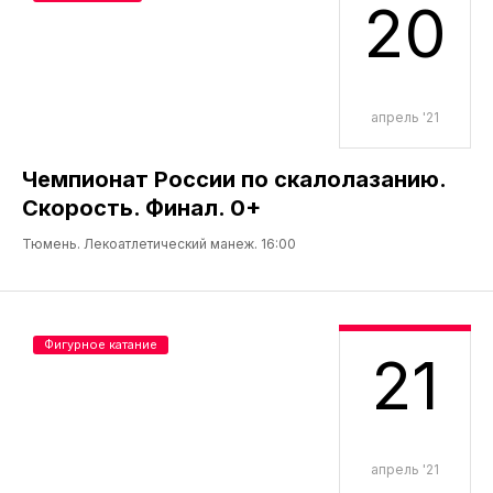
20
апрель '21
Чемпионат России по скалолазанию.
Скорость. Финал. 0+
Тюмень. Лекоатлетический манеж. 16:00
Фигурное катание
21
апрель '21