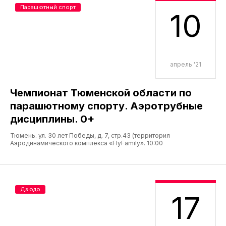
Парашютный спорт
10
апрель '21
Чемпионат Тюменской области по
парашютному спорту. Аэротрубные
дисциплины. 0+
Тюмень. ул. 30 лет Победы, д. 7, стр.43 (территория
Аэродинамического комплекса «FlyFamily». 10:00
Дзюдо
17