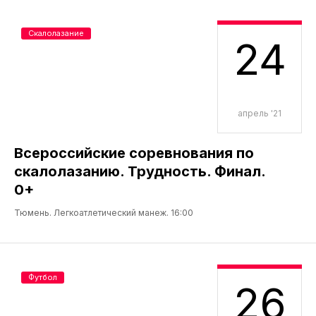
Скалолазание
24
апрель '21
Всероссийские соревнования по
скалолазанию. Трудность. Финал.
0+
Тюмень. Легкоатлетический манеж. 16:00
Футбол
26