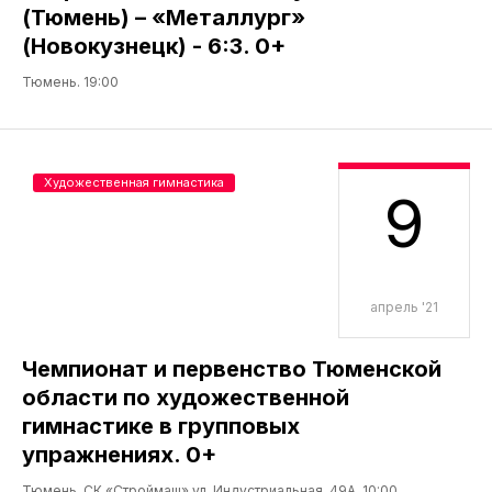
(Тюмень) – «Металлург»
(Новокузнецк) - 6:3. 0+
Тюмень. 19:00
Художественная гимнастика
9
апрель '21
Чемпионат и первенство Тюменской
области по художественной
гимнастике в групповых
упражнениях. 0+
Тюмень, СК «Строймаш»,ул. Индустриальная, 49А. 10:00