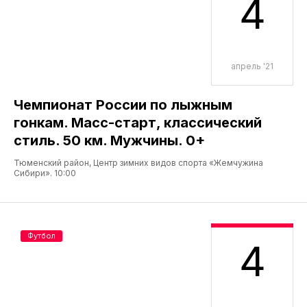
4
апрель '21
Чемпионат России по лыжным
гонкам. Масс-старт, классический
стиль. 50 км. Мужчины. 0+
Тюменский район, Центр зимних видов спорта «Жемчужина
Сибири». 10:00
Футбол
4