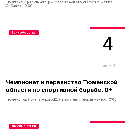
Тюменский район, Центр зимних видов спорта «Жемчужина
Сибири». 10:00
Единоборства
4
апрель '21
Чемпионат и первенство Тюменской
области по спортивной борьбе. 0+
Тюмень, ул. Луначарского,12. Легкоатлетический манеж. 10:00
Лыжные гонки