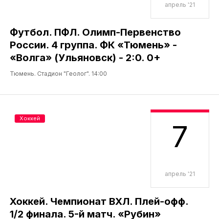
апрель '21
Футбол. ПФЛ. Олимп-Первенство
России. 4 группа. ФК «Тюмень» -
«Волга» (Ульяновск) - 2:0. 0+
Тюмень. Стадион "Геолог". 14:00
Хоккей
7
апрель '21
Хоккей. Чемпионат ВХЛ. Плей-офф.
1/2 финала. 5-й матч. «Рубин»