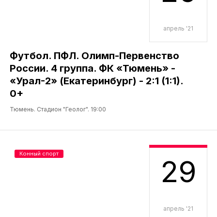
апрель '21
Футбол. ПФЛ. Олимп-Первенство
России. 4 группа. ФК «Тюмень» -
«Урал-2» (Екатеринбург) - 2:1 (1:1).
0+
Тюмень. Стадион "Геолог". 19:00
Конный спорт
29
апрель '21