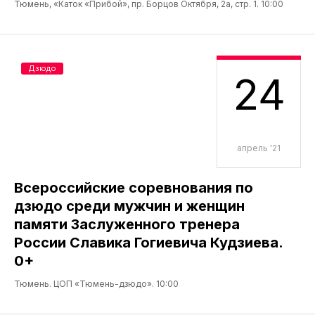
Тюмень, «Каток «Прибой», пр. Борцов Октября, 2а, стр. 1. 10:00
Дзюдо
24
апрель '21
Всероссийские соревнования по
дзюдо среди мужчин и женщин
памяти Заслуженного тренера
России Славика Гогиевича Кудзиева.
0+
Тюмень. ЦОП «Тюмень-дзюдо». 10:00