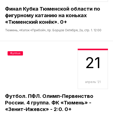
Финал Кубка Тюменской области по
фигурному катанию на коньках
«Тюменский конёк». 0+
Тюмень, «Каток «Прибой», пр. Борцов Октября, 2а, стр. 1. 12:00
Футбол
21
апрель '21
Футбол. ПФЛ. Олимп-Первенство
России. 4 группа. ФК «Тюмень» -
«Зенит-Ижевск» - 2:0. 0+