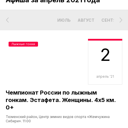
ИЮЛЬ
АВГУСТ
СЕНТЯБРЬ
Лыжные гонки
2
апрель '21
Чемпионат России по лыжным
гонкам. Эстафета. Женщины. 4х5 км.
0+
Тюменский район, Центр зимних видов спорта «Жемчужина
Сибири». 11:00