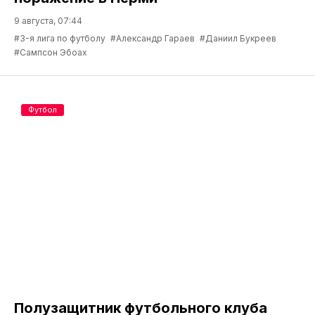
9 августа, 07:44
#3-я лига по футболу
#Александр Гараев
#Даниил Букреев
#Сампсон Эбоах
Футбол
Полузащитник футбольного клуба