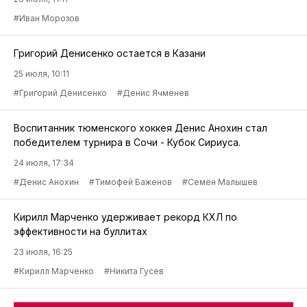
#Иван Морозов
Григорий Денисенко остается в Казани
25 июля, 10:11
#Григорий Денисенко
#Денис Ячменев
Воспитанник тюменского хоккея Денис Анохин стал
победителем турнира в Сочи - Кубок Сириуса.
24 июля, 17:34
#Денис Анохин
#Тимофей Баженов
#Семён Малышев
Кирилл Марченко удерживает рекорд КХЛ по
эффективности на буллитах
23 июля, 16:25
#Кирилл Марченко
#Никита Гусев