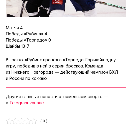
Матчи 4
Победы «Рубина» 4
Победы «Торпедо» 0
Шайбы 13-7
В гостях «Рубин» провёл с «Торпедо-Горький» одну
игру, победив в ней в серии бросков. Команда
из Нижнего Новгорода — действующий чемпион ВХЛ
и России по хоккею
Другие главные новости о тюменском спорте —
в
Telegram-канале
.
( 0 )