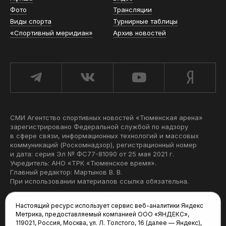
Фото
Трансляции
Виды спорта
Турнирные таблицы
«Спортивный меридиан»
Архив новостей
СМИ Агентство спортивных новостей «Тюменская арена»
зарегистрировано Федеральной службой по надзору
в сфере связи, информационных технологий и массовых
коммуникаций (Роскомнадзор), регистрационный номер
и дата: серия Эл № ФС77-81090 от 25 мая 2021 г.
Учредитель: АНО «ТРК «Тюменское время».
Главный редактор: Мартынов В. В.
При использовании материалов ссылка обязательна.
Политика конфиденциальности
Настоящий ресурс использует сервис веб-аналитики Яндекс
Метрика, предоставляемый компанией ООО «ЯНДЕКС»,
Редакция:
119021, Россия, Москва, ул. Л. Толстого, 16 (далее — Яндекс),