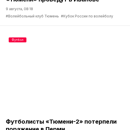
9 августа, 08:18
#Волейбольный клуб Тюмень
#Кубок России по волейболу
Футбол
Футболисты «Тюмени-2» потерпели
поражение в Перми