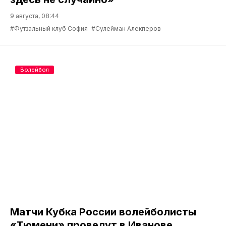
9 августа, 08:44
#Футзальный клуб София
#Сулейман Алекперов
Волейбол
Матчи Кубка России волейболисты
«Тюмени» проведут в Иванове